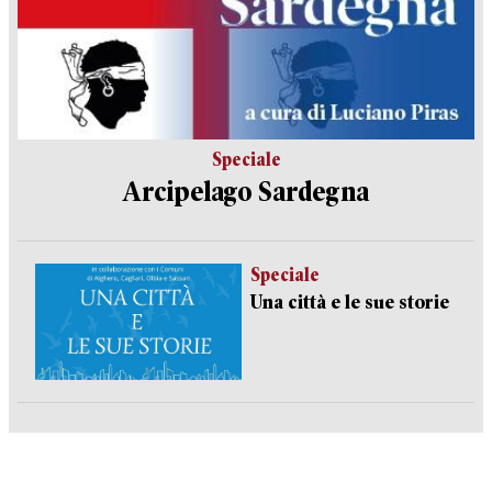
Speciale
Arcipelago Sardegna
Speciale
Una città e le sue storie