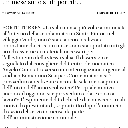
un mese sono stati portati...
21 ottobre 2014 03:38
1 MINUTI DI LETTURA
PORTO TORRES. «La sala mensa più volte annunciata
all’interno della scuola materna Siotto Pintor, nel
villaggio Verde, non è stata ancora realizzata
nonostante da circa un mese sono stati portati tutti gli
arredi assieme ai materiali necessari per
l’allestimento della stessa sala». Il disservizio è
segnalato dal consigliere del Centro democratico,
Angelo Canu, attraverso una interrogazione urgente al
sindaco Beniamino Scarpa: «Come mai non si è
provveduto a realizzare ancora la sala mensa prima
dell’inizio dell’anno scolastico? Per quale motivo
ancora ad oggi non si è provveduto a dare corso ai
lavori?» L’esponente del Cd chiede di conoscere i reali
motivi di questi ritardi, soprattutto dopo l’annuncio
di avvio del servizio mensa da parte
dell’amministrazione comunale.