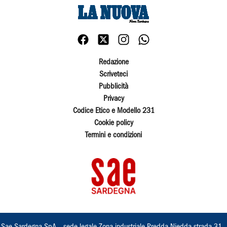
Redazione
Scriveteci
Pubblicità
Privacy
Codice Etico e Modello 231
Cookie policy
Termini e condizioni
Sae Sardegna SpA – sede legale Zona industriale Predda Niedda strada 31 ,