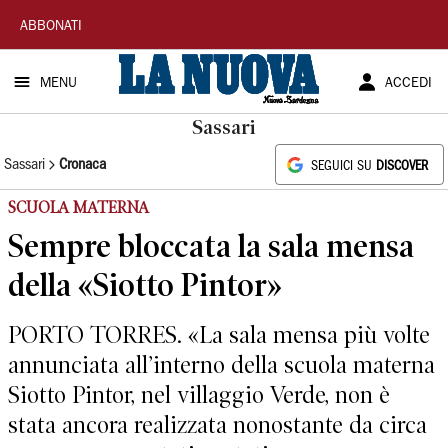
La
ABBONATI
Nuova
MENU
ACCEDI
Sardegna
Sassari
Sassari
Cronaca
SEGUICI SU
DISCOVER
SCUOLA MATERNA
Sempre bloccata la sala mensa
della «Siotto Pintor»
PORTO TORRES. «La sala mensa più volte
annunciata all’interno della scuola materna
Siotto Pintor, nel villaggio Verde, non è
stata ancora realizzata nonostante da circa