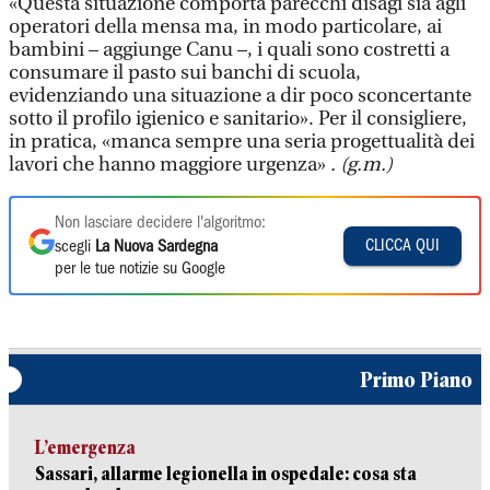
«Questa situazione comporta parecchi disagi sia agli
operatori della mensa ma, in modo particolare, ai
bambini – aggiunge Canu –, i quali sono costretti a
consumare il pasto sui banchi di scuola,
evidenziando una situazione a dir poco sconcertante
sotto il profilo igienico e sanitario». Per il consigliere,
in pratica, «manca sempre una seria progettualità dei
lavori che hanno maggiore urgenza»
. (g.m.)
Non lasciare decidere l'algoritmo:
CLICCA QUI
scegli
La Nuova Sardegna
per le tue notizie su Google
Primo Piano
L’emergenza
Sassari, allarme legionella in ospedale: cosa sta