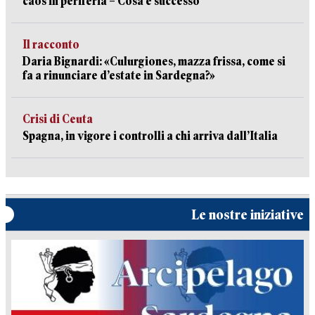
caos in periferia – Cosa è successo
Il racconto
Daria Bignardi: «Culurgiones, mazza frissa, come si
fa a rinunciare d’estate in Sardegna?»
Crisi di Ceuta
Spagna, in vigore i controlli a chi arriva dall’Italia
Le nostre iniziative