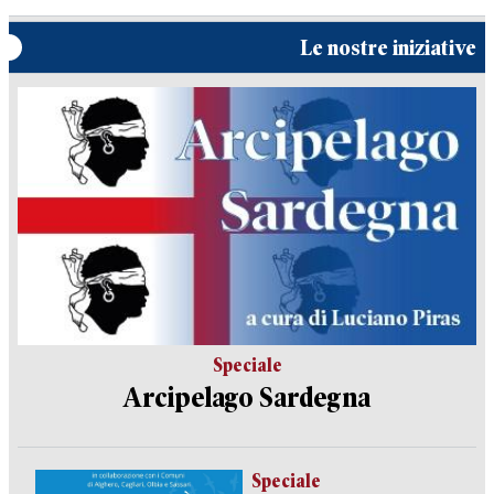
Le nostre iniziative
Speciale
Arcipelago Sardegna
Speciale