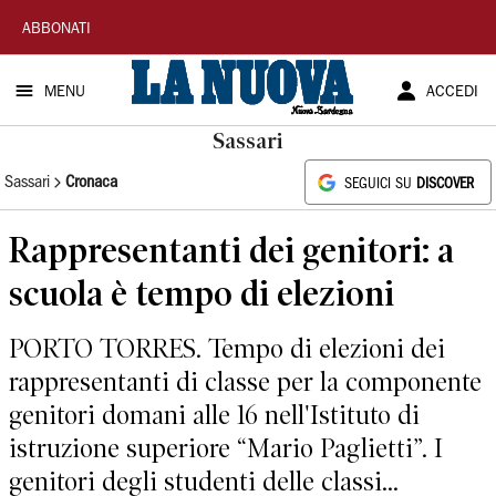
La
ABBONATI
Nuova
MENU
ACCEDI
Sardegna
Sassari
Sassari
Cronaca
SEGUICI SU
DISCOVER
Rappresentanti dei genitori: a
scuola è tempo di elezioni
PORTO TORRES. Tempo di elezioni dei
rappresentanti di classe per la componente
genitori domani alle 16 nell'Istituto di
istruzione superiore “Mario Paglietti”. I
genitori degli studenti delle classi...