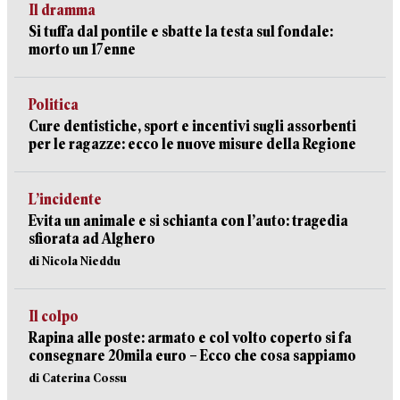
Il dramma
Si tuffa dal pontile e sbatte la testa sul fondale:
morto un 17enne
Politica
Cure dentistiche, sport e incentivi sugli assorbenti
per le ragazze: ecco le nuove misure della Regione
L’incidente
Evita un animale e si schianta con l’auto: tragedia
sfiorata ad Alghero
di Nicola Nieddu
Il colpo
Rapina alle poste: armato e col volto coperto si fa
consegnare 20mila euro – Ecco che cosa sappiamo
di Caterina Cossu