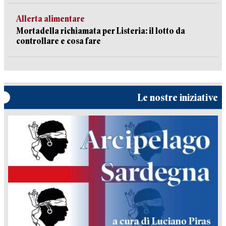
Allerta alimentare
Mortadella richiamata per Listeria: il lotto da
controllare e cosa fare
Le nostre iniziative