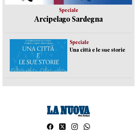
Speciale
Arcipelago Sardegna
Speciale
Una città e le sue storie