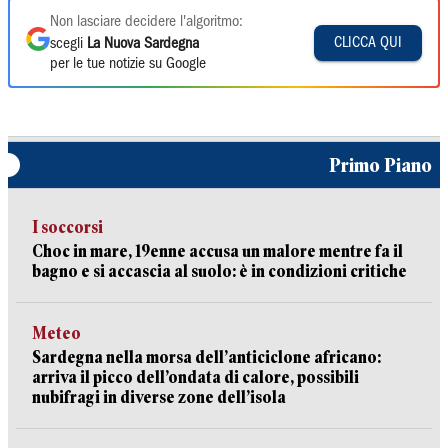
Non lasciare decidere l'algoritmo:
CLICCA QUI
scegli
La Nuova Sardegna
per le tue notizie su Google
Primo Piano
I soccorsi
Choc in mare, 19enne accusa un malore mentre fa il
bagno e si accascia al suolo: è in condizioni critiche
Meteo
Sardegna nella morsa dell’anticiclone africano:
arriva il picco dell’ondata di calore, possibili
nubifragi in diverse zone dell’isola