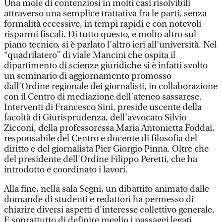
Una mole di contenziosi in molti casi risolvibili
attraverso una semplice trattativa fra le parti, senza
formalità eccessive, in tempi rapidi e con notevoli
risparmi fiscali. Di tutto questo, e molto altro sul
piano tecnico, si è parlato l’altro ieri all’università. Nel
“quadrilatero” di viale Mancini che ospita il
dipartimento di scienze giuridiche si è infatti svolto
un seminario di aggiornamento promosso
dall’Ordine regionale dei giornalisti, in collaborazione
con il Centro di mediazione dell’ateneo sassarese.
Interventi di Francesco Sini, preside uscente della
facoltà di Giurisprudenza, dell’avvocato Silvio
Zicconi, della professoressa Maria Antonietta Foddai,
responsabile del Centro e docente di filosofia del
diritto e del giornalista Pier Giorgio Pinna. Oltre che
del presidente dell’Ordine Filippo Peretti, che ha
introdotto e coordinato i lavori.
Alla fine, nella sala Segni, un dibattito animato dalle
domande di studenti e redattori ha permesso di
chiarire diversi aspetti d’interesse collettivo generale.
E soprattutto di definire meglio i passaggi legati