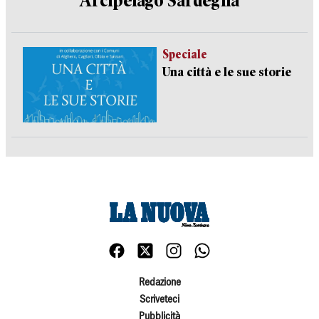
Arcipelago Sardegna
Speciale
Una città e le sue storie
Redazione
Scriveteci
Pubblicità