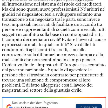
all’introduzione nel sistema del ruolo dei mediatori.
Ma chi sono questi nuovi professionisti? Né arbitri né
giudici né negoziatori tesi a sviluppare soltanto una
transazione o un negoziato tra le parti, sono invece
terzi imparziali incaricati di facilitare un accordo tra
persone e rappresentanti di società commerciali, tutti
soggetti in conflitto sulla base di contrapposti diritti.
Il compito dei mediatori civili? Evitare l’avvio di cause
e processi formali. In quali ambiti? Si va dalle liti
condominiali agli scontri fra eredi, sino alle
controversie sulla diffamazione mezzo stampa e alla
malasanità che non sconfinino in campo penale.
L’obiettivo finale - imposto dall’Europa e assecondato
dal governo nazionale - è quello di agevolare le
persone che si trovino in contrasto per permettere di
trovare una soluzione di compromesso ai loro
problemi. E di fatto alleggerire così il lavoro dei
magistrati nel settore della giustizia civile.
Non lasciare decidere l'algoritmo: