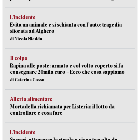
L’incidente
Evita un animale e si schianta con l’auto: tragedia
sfiorata ad Alghero
di Nicola Nieddu
Il colpo
Rapina alle poste: armato e col volto coperto si fa
consegnare 20mila euro – Ecco che cosa sappiamo
di Caterina Cossu
Allerta alimentare
Mortadella richiamata per Listeria: il lotto da
controllare e cosa fare
L’incidente
Sassari, attraversa la strada e viene travolta da