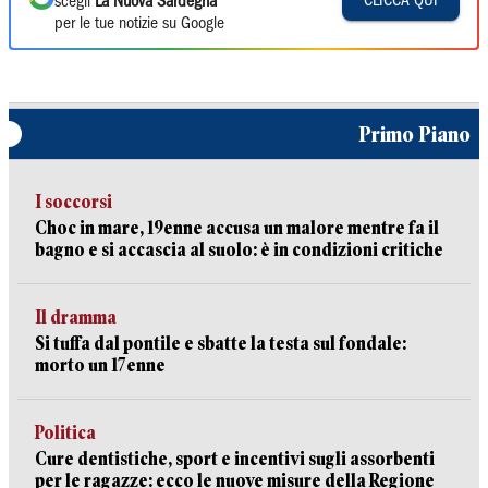
CLICCA QUI
scegli
La Nuova Sardegna
per le tue notizie su Google
Primo Piano
I soccorsi
Choc in mare, 19enne accusa un malore mentre fa il
bagno e si accascia al suolo: è in condizioni critiche
Il dramma
Si tuffa dal pontile e sbatte la testa sul fondale:
morto un 17enne
Politica
Cure dentistiche, sport e incentivi sugli assorbenti
per le ragazze: ecco le nuove misure della Regione