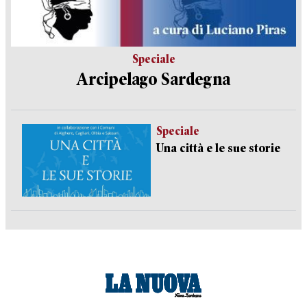
Speciale
Arcipelago Sardegna
Speciale
Una città e le sue storie