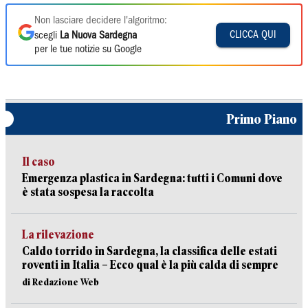
Non lasciare decidere l'algoritmo:
CLICCA QUI
scegli
La Nuova Sardegna
per le tue notizie su Google
Primo Piano
Il caso
Emergenza plastica in Sardegna: tutti i Comuni dove
è stata sospesa la raccolta
La rilevazione
Caldo torrido in Sardegna, la classifica delle estati
roventi in Italia – Ecco qual è la più calda di sempre
di Redazione Web