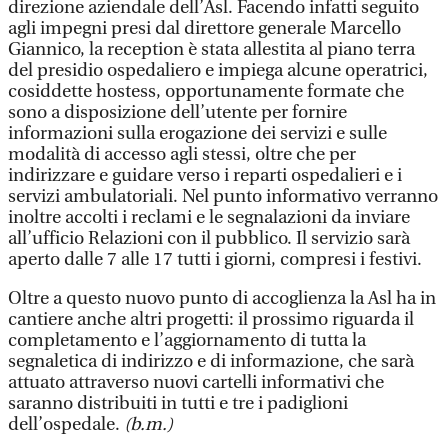
direzione aziendale dell’Asl. Facendo infatti seguito
agli impegni presi dal direttore generale Marcello
Giannico, la reception è stata allestita al piano terra
del presidio ospedaliero e impiega alcune operatrici,
cosiddette hostess, opportunamente formate che
sono a disposizione dell’utente per fornire
informazioni sulla erogazione dei servizi e sulle
modalità di accesso agli stessi, oltre che per
indirizzare e guidare verso i reparti ospedalieri e i
servizi ambulatoriali. Nel punto informativo verranno
inoltre accolti i reclami e le segnalazioni da inviare
all’ufficio Relazioni con il pubblico. Il servizio sarà
aperto dalle 7 alle 17 tutti i giorni, compresi i festivi.
Oltre a questo nuovo punto di accoglienza la Asl ha in
cantiere anche altri progetti: il prossimo riguarda il
completamento e l’aggiornamento di tutta la
segnaletica di indirizzo e di informazione, che sarà
attuato attraverso nuovi cartelli informativi che
saranno distribuiti in tutti e tre i padiglioni
dell’ospedale.
(b.m.)