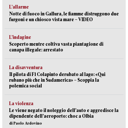
L’allarme
Notte di fuoco in Gallura, le fiamme distruggono due
furgoni e un chiosco vista mare – VIDEO
L’indagine
Scoperto mentre coltiva vasta piantagione di
canapa illegale: arrestato
La disavventura
Il pilota di F1 Colapinto derubato al lago: «Qui
rubano più che in Sudamerica» – Scoppia la
polemica social
La violenza
Le viene negato il noleggio dell’auto e aggredisce la
dipendente dell’aeroporto: choc a Olbia
di Paolo Ardovino