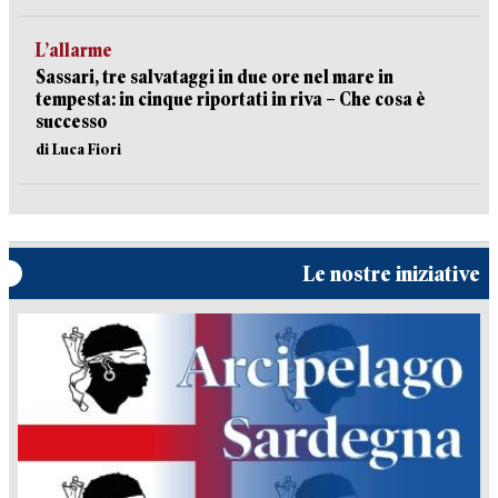
L’allarme
Sassari, tre salvataggi in due ore nel mare in
tempesta: in cinque riportati in riva – Che cosa è
successo
di Luca Fiori
Le nostre iniziative