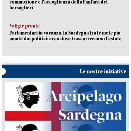
commozione e l'accoglienza della Fanfara dei
bersaglieri
Valigie pronte
Parlamentari in vacanza, la Sardegna tra le mete più
amate dai politici: ecco dove trascorreranno l’estate
Le nostre iniziative