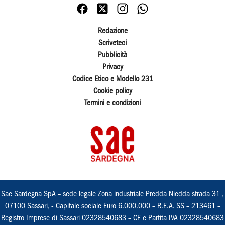
Redazione
Scriveteci
Pubblicità
Privacy
Codice Etico e Modello 231
Cookie policy
Termini e condizioni
Sae Sardegna SpA – sede legale Zona industriale Predda Niedda strada 31 ,
07100 Sassari, - Capitale sociale Euro 6.000.000 – R.E.A. SS – 213461 –
Registro Imprese di Sassari 02328540683 – CF e Partita IVA 02328540683