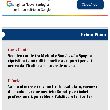
CLICCA QUI
scegli
La Nuova Sardegna
per le tue notizie su Google
Primo Piano
Caso Ceuta
Scontro totale tra Meloni e Sanchez, la Spagna
ripristina i controlli in porti e aeroporti per chi
arriva dall’Italia: cosa succede adesso
Il furto
Vanno al mare e trovano l’auto svaligiata, vacanza
da incubo per due medici: «Rubati pc e timbri
professionali, potrebbero falsificare le ricette»