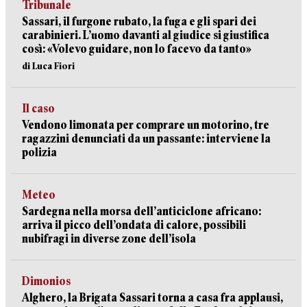
Tribunale
Sassari, il furgone rubato, la fuga e gli spari dei
carabinieri. L’uomo davanti al giudice si giustifica
così: «Volevo guidare, non lo facevo da tanto»
di Luca Fiori
Il caso
Vendono limonata per comprare un motorino, tre
ragazzini denunciati da un passante: interviene la
polizia
Meteo
Sardegna nella morsa dell’anticiclone africano:
arriva il picco dell’ondata di calore, possibili
nubifragi in diverse zone dell’isola
Dimonios
Alghero, la Brigata Sassari torna a casa fra applausi,