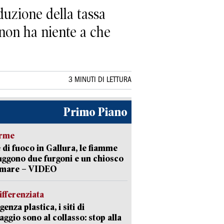
uzione della tassa
non ha niente a che
3 MINUTI DI LETTURA
Primo Piano
arme
 di fuoco in Gallura, le fiamme
uggono due furgoni e un chiosco
a mare – VIDEO
ifferenziata
enza plastica, i siti di
aggio sono al collasso: stop alla