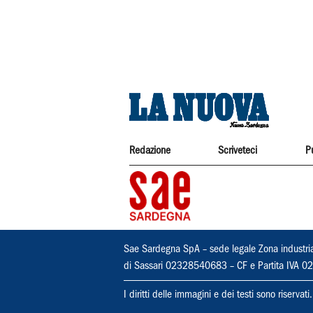
Redazione
Scriveteci
P
Sae Sardegna SpA – sede legale Zona industri
di Sassari 02328540683 – CF e Partita IVA
I diritti delle immagini e dei testi sono riserva