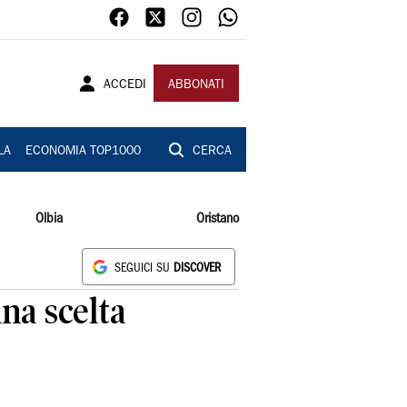
ACCEDI
ABBONATI
LA
ECONOMIA TOP1000
CERCA
Olbia
Oristano
SEGUICI SU
DISCOVER
na scelta