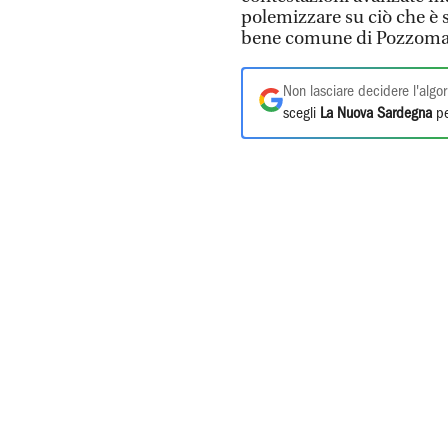
polemizzare su ciò che è s
bene comune di Pozzoma
Non lasciare decidere l'algor
scegli
La Nuova Sardegna
pe