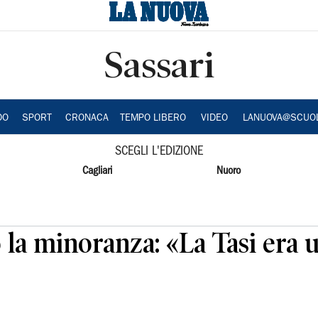
Sassari
DO
SPORT
CRONACA
TEMPO LIBERO
VIDEO
LANUOVA@SCUO
SCEGLI L'EDIZIONE
Cagliari
Nuoro
 la minoranza: «La Tasi era u