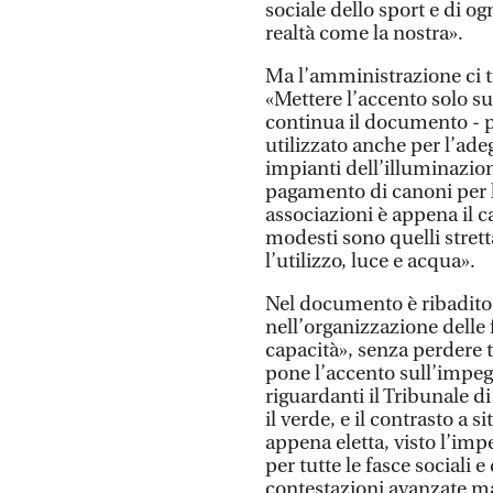
sociale dello sport e di og
realtà come la nostra».
Ma l’amministrazione ci t
«Mettere l’accento solo su
continua il documento - 
utilizzato anche per l’ade
impianti dell’illuminazion
pagamento di canoni per l’
associazioni è appena il ca
modesti sono quelli strett
l’utilizzo, luce e acqua».
Nel documento è ribadito
nell’organizzazione delle f
capacità», senza perdere 
pone l’accento sull’impe
riguardanti il Tribunale d
il verde, e il contrasto a
appena eletta, visto l’impe
per tutte le fasce sociali 
contestazioni avanzate ma