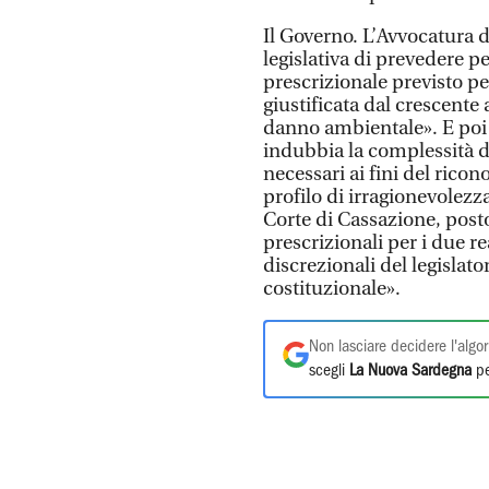
Il Governo. L’Avvocatura d
legislativa di prevedere pe
prescrizionale previsto pe
giustificata dal crescente 
danno ambientale». E poi 
indubbia la complessità de
necessari ai fini del ricon
profilo di irragionevolez
Corte di Cassazione, post
prescrizionali per i due re
discrezionali del legislato
costituzionale».
Non lasciare decidere l'algor
scegli
La Nuova Sardegna
pe