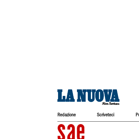
Redazione
Scriveteci
P