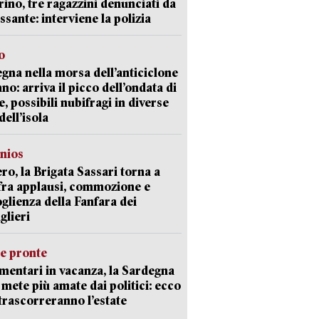
ino, tre ragazzini denunciati da
ssante: interviene la polizia
o
gna nella morsa dell’anticiclone
ano: arriva il picco dell’ondata di
e, possibili nubifragi in diverse
dell’isola
nios
ro, la Brigata Sassari torna a
fra applausi, commozione e
oglienza della Fanfara dei
glieri
ie pronte
mentari in vacanza, la Sardegna
e mete più amate dai politici: ecco
trascorreranno l’estate