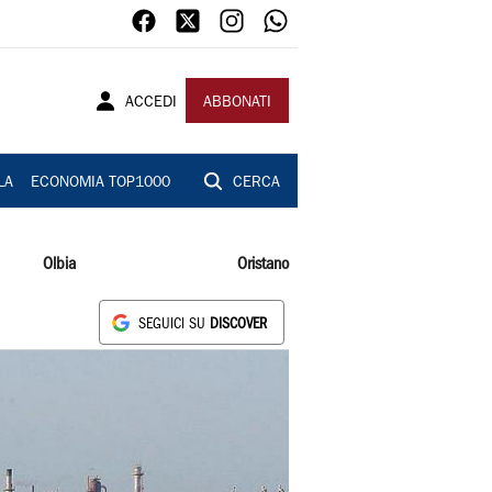
ACCEDI
ABBONATI
LA
ECONOMIA TOP1000
CERCA
Olbia
Oristano
SEGUICI SU
DISCOVER