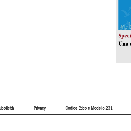
Speci
Una c
ubblicità
Privacy
Codice Etico e Modello 231