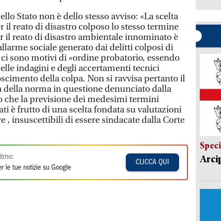
ello Stato non è dello stesso avviso: «La scelta
r il reato di disastro colposo lo stesso termine
r il reato di disastro ambientale innominato è
allarme sociale generato dai delitti colposi di
ci sono motivi di «ordine probatorio, essendo
lle indagini e degli accertamenti tecnici
oscimento della colpa. Non si ravvisa pertanto il
za della norma in questione denunciato dalla
o che la previsione dei medesimi termini
ati è frutto di una scelta fondata su valutazioni
re , insuscettibili di essere sindacate dalla Corte
Speci
itmo:
Arci
CLICCA QUI
r le tue notizie su Google