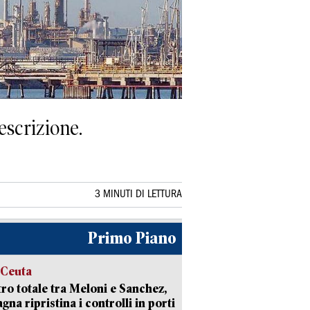
escrizione.
3 MINUTI DI LETTURA
Primo Piano
 Ceuta
ro totale tra Meloni e Sanchez,
agna ripristina i controlli in porti