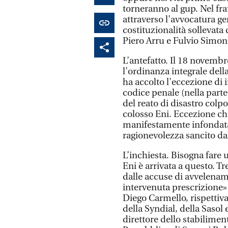
torneranno al gup. Nel fr
attraverso l’avvocatura ge
costituzionalità sollevata 
Piero Arru e Fulvio Simoni
L’antefatto. Il 18 novembr
l’ordinanza integrale dell
ha accolto l’eccezione di 
codice penale (nella parte
del reato di disastro colpo
colosso Eni. Eccezione ch
manifestamente infondata»
ragionevolezza sancito dal
L’inchiesta. Bisogna fare 
Eni è arrivata a questo. Tr
dalle accuse di avvelenam
intervenuta prescrizione» 
Diego Carmello, rispettiva
della Syndial, della Saso
direttore dello stabilimen