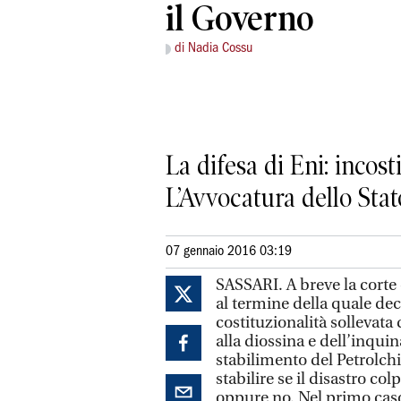
il Governo
di Nadia Cossu
La difesa di Eni: incost
L’Avvocatura dello Stato
07 gennaio 2016 03:19
SASSARI. A breve la corte 
al termine della quale dec
costituzionalità sollevata 
alla diossina e dell’inqui
stabilimento del Petrolchi
stabilire se il disastro co
oppure no. Nel primo caso 