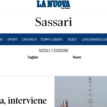
Sassari
DO
SPORT
CRONACA
TEMPO LIBERO
VIDEO
LANUOVA@SCUO
SCEGLI L'EDIZIONE
Cagliari
Nuoro
na, interviene