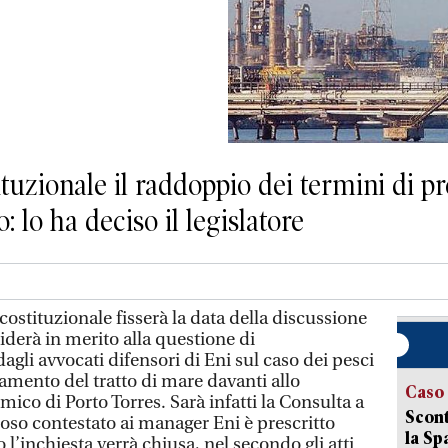
ituzionale il raddoppio dei termini di pr
: lo ha deciso il legislatore
costituzionale fisserà la data della discussione
iderà in merito alla questione di
dagli avvocati difensori di Eni sul caso dei pesci
namento del tratto di mare davanti allo
Caso
mico di Porto Torres. Sarà infatti la Consulta a
Scont
lposo contestato ai manager Eni è prescritto
la Sp
l’inchiesta verrà chiusa, nel secondo gli atti