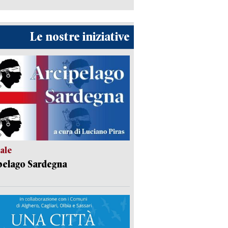
Le nostre iniziative
ale
pelago Sardegna