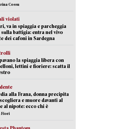
erina Cossu
li violati
ri, va in spiaggia e parcheggia
 sulla battigia: entra nel vivo
ate dei cafoni in Sardegna
trolli
avano la spiaggia libera con
loni, lettini e fioriere: scatta il
estro
idente
dia alla Frana, donna precipita
 scogliera e muore davanti al
 e al nipote: ecco chi è
 Fiori
iesta Phantom