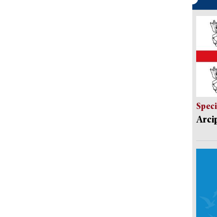
Speci
Arci