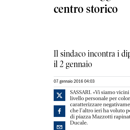
centro storico
Il sindaco incontra i 
il 2 gennaio
07 gennaio 2016 04:03
SASSARI. «Vi siamo vicini 
livello personale per col
caratterizzare negativamen
che l’altro ieri ha voluto
di piazza Mazzotti rapinat
Ducale.