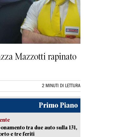
azza Mazzotti rapinato
2 MINUTI DI LETTURA
Primo Piano
ente
namento tra due auto sulla 131,
rto e tre feriti