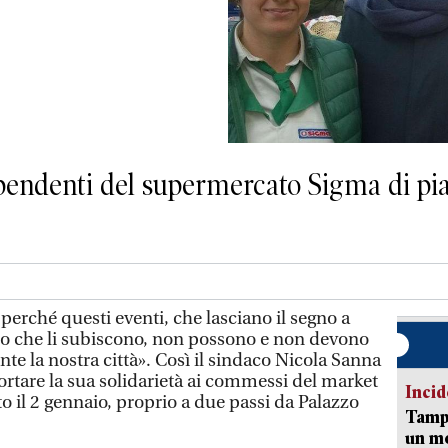
dipendenti del supermercato Sigma di pi
perché questi eventi, che lasciano il segno a
oro che li subiscono, non possono e non devono
te la nostra città». Così il sindaco Nicola Sanna
 portare la sua solidarietà ai commessi del market
Incid
o il 2 gennaio, proprio a due passi da Palazzo
Tampo
un mo