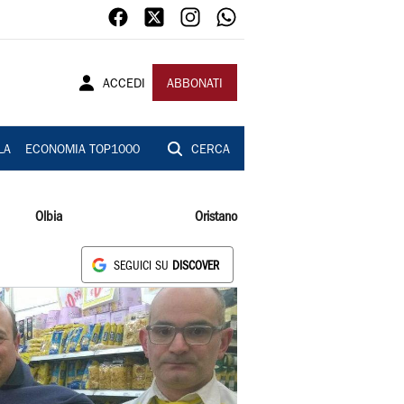
ACCEDI
ABBONATI
LA
ECONOMIA TOP1000
CERCA
Olbia
Oristano
SEGUICI SU
DISCOVER