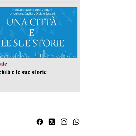
ale
ittà e le sue storie