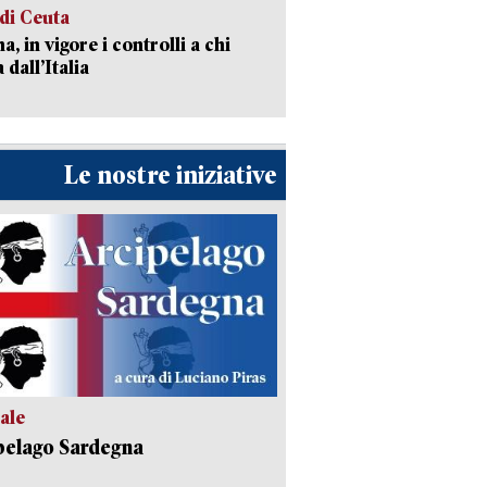
 di Ceuta
a, in vigore i controlli a chi
 dall’Italia
Le nostre iniziative
ale
pelago Sardegna