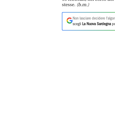
stesse.
(b.m.)
Non lasciare decidere l'algor
scegli
La Nuova Sardegna
pe