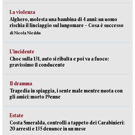
La violenza
Alghero, molesta una bambina di 4 anni: un uomo
rischia il linciaggio sul lungomare – Cosa è successo
di Nicola Nieddu
L’incidente
Choc sulla 131, auto si ribalta e poi va a fuoco:
gravissimo il conducente
Il dramma
Tragedia in spiaggia, i sente male mentre nuota con
gli amici: morto 19enne
Estate
Costa Smeralda, controlli a tappeto dei Carabinieri:
20 arresti e 135 denunce in un mese