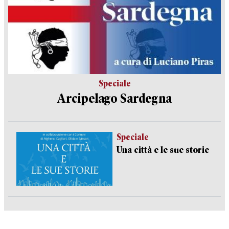
Speciale
Arcipelago Sardegna
Speciale
Una città e le sue storie