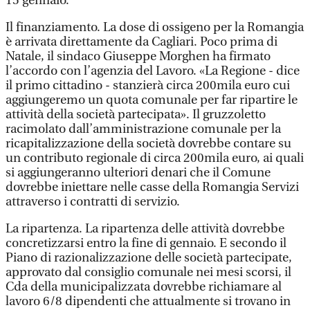
15 gennaio.
Il finanziamento. La dose di ossigeno per la Romangia
è arrivata direttamente da Cagliari. Poco prima di
Natale, il sindaco Giuseppe Morghen ha firmato
l’accordo con l’agenzia del Lavoro. «La Regione - dice
il primo cittadino - stanzierà circa 200mila euro cui
aggiungeremo un quota comunale per far ripartire le
attività della società partecipata». Il gruzzoletto
racimolato dall’amministrazione comunale per la
ricapitalizzazione della società dovrebbe contare su
un contributo regionale di circa 200mila euro, ai quali
si aggiungeranno ulteriori denari che il Comune
dovrebbe iniettare nelle casse della Romangia Servizi
attraverso i contratti di servizio.
La ripartenza. La ripartenza delle attività dovrebbe
concretizzarsi entro la fine di gennaio. E secondo il
Piano di razionalizzazione delle società partecipate,
approvato dal consiglio comunale nei mesi scorsi, il
Cda della municipalizzata dovrebbe richiamare al
lavoro 6/8 dipendenti che attualmente si trovano in