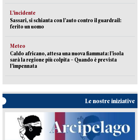
L’incidente
Sassari, si schianta con l’auto contro il guardrail:
ferito un uomo
Meteo
Caldo africano, attesa una nuova fiammata: l’isola
sarà la regione più colpita – Quando è prevista
l’impennata
Le nostre iniziative