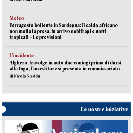
Meteo
Ferragosto bollente in Sardegna: il caldo africano
non molla la presa, in arrivo nubifragi e notti
tropicali – Le previsioni
L’incidente
Alghero, travolge in auto due coniugi prima di darsi
alla fuga, l’investitore si presenta in commissariato
di Nicola Nieddu
Le nostre iniziative