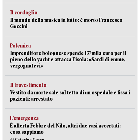
Il cordoglio
Il mondo della musica in lutto: è morto Francesco
Guccini
Polemica
Imprenditore bolognese spende 137mila euro per il
pieno dello yacht e attacca l’isola: «Sardi di emme,
vergognatevi»
Il travestimento
Vestito da morte sale sul tetto di un ospedale e fissa i
pazienti: arrestato
L’emergenza
È allerta Febbre del Nilo, altri due casi accertati:
cosa sappiamo
di Caterina Cossu