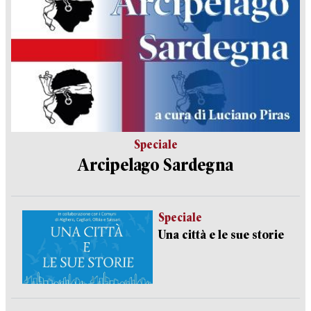
Speciale
Arcipelago Sardegna
Speciale
Una città e le sue storie