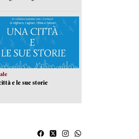
ale
ittà e le sue storie