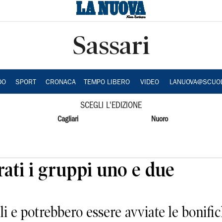
Sassari
DO
SPORT
CRONACA
TEMPO LIBERO
VIDEO
LANUOVA@SCUO
SCEGLI L'EDIZIONE
Cagliari
Nuoro
rati i gruppi uno e due
illi e potrebbero essere avviate le bonif