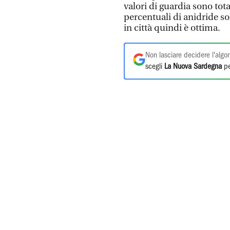
valori di guardia sono tota
percentuali di anidride sol
in città quindi è ottima.
Non lasciare decidere l'algor
scegli
La Nuova Sardegna
pe