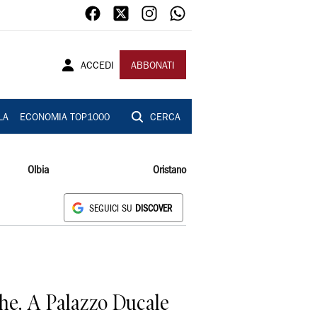
ACCEDI
ABBONATI
LA
ECONOMIA TOP1000
CERCA
Olbia
Oristano
SEGUICI SU
DISCOVER
iche. A Palazzo Ducale