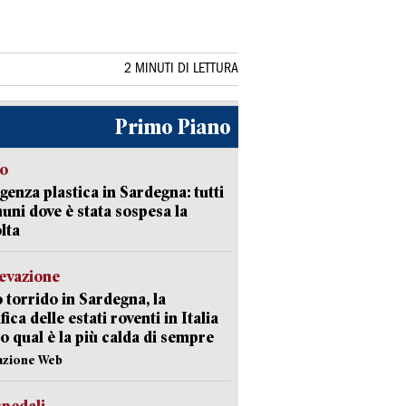
2 MINUTI DI LETTURA
Primo Piano
so
enza plastica in Sardegna: tutti
uni dove è stata sospesa la
lta
levazione
 torrido in Sardegna, la
fica delle estati roventi in Italia
o qual è la più calda di sempre
azione Web