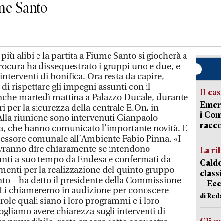
me Santo
iù alibi e la partita a Fiume Santo si giocherà a
 Procura ha dissequestrato i gruppi uno e due, e
i interventi di bonifica. Ora resta da capire,
 di rispettare gli impegni assunti con il
Il ca
 anche martedì mattina a Palazzo Ducale, durante
Emerg
 per la sicurezza della centrale E.On, in
i Com
la riunione sono intervenuti Gianpaolo
racco
, che hanno comunicato l’importante novità. E
sessore comunale all’Ambiente Fabio Pinna. «I
vranno dire chiaramente se intendono
La ri
sunti a suo tempo da Endesa e confermati da
Caldo
imenti per la realizzazione del quinto gruppo
classi
nto – ha detto il presidente della Commissione
– Ecc
 Li chiameremo in audizione per conoscere
di Red
role quali siano i loro programmi e i loro
ogliamo avere chiarezza sugli interventi di