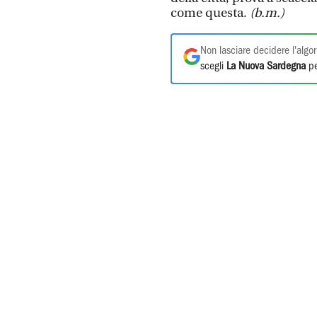
come questa.
(b.m.)
Non lasciare decidere l'algor
scegli
La Nuova Sardegna
pe