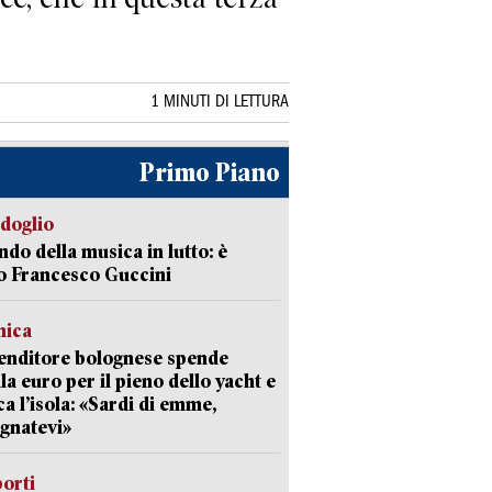
1 MINUTI DI LETTURA
Primo Piano
rdoglio
ndo della musica in lutto: è
o Francesco Guccini
mica
enditore bolognese spende
la euro per il pieno dello yacht e
ca l’isola: «Sardi di emme,
gnatevi»
orti