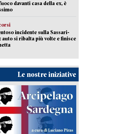
 fuoco davanti casa della ex, è
ssimo
corsi
ntoso incidente sulla Sassari-
 auto si ribalta più volte e finisce
netta
Le nostre iniziative