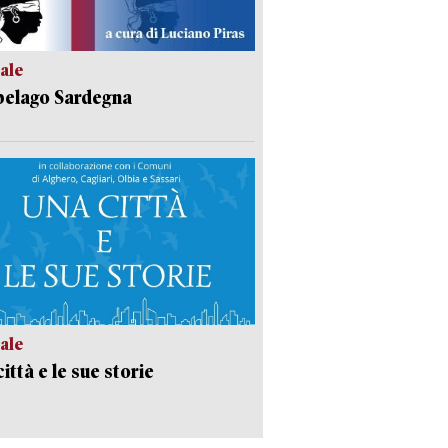
ale
pelago Sardegna
ale
ittà e le sue storie