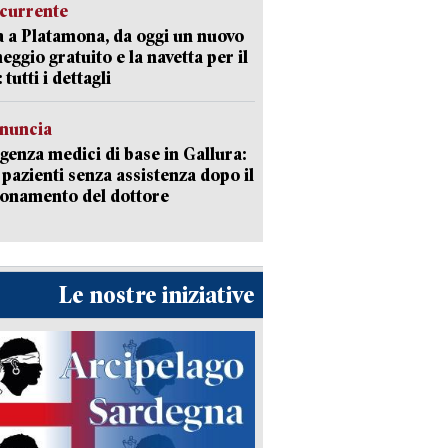
currente
a a Platamona, da oggi un nuovo
eggio gratuito e la navetta per il
tutti i dettagli
enuncia
enza medici di base in Gallura:
 pazienti senza assistenza dopo il
onamento del dottore
Le nostre iniziative