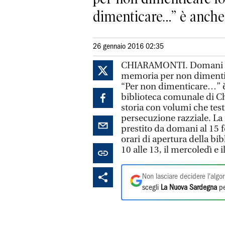
dimenticare…” è anche il
26 gennaio 2016 02:35
CHIARAMONTI. Domani 27 
memoria per non dimentica
“Per non dimenticare…” è a
biblioteca comunale di Ch
storia con volumi che test
persecuzione razziale. La 
prestito da domani al 15 f
orari di apertura della bibl
10 alle 13, il mercoledì e il
Non lasciare decidere l'algor
scegli
La Nuova Sardegna
pe