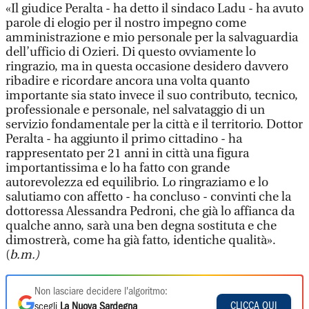
«Il giudice Peralta - ha detto il sindaco Ladu - ha avuto
parole di elogio per il nostro impegno come
amministrazione e mio personale per la salvaguardia
dell’ufficio di Ozieri. Di questo ovviamente lo
ringrazio, ma in questa occasione desidero davvero
ribadire e ricordare ancora una volta quanto
importante sia stato invece il suo contributo, tecnico,
professionale e personale, nel salvataggio di un
servizio fondamentale per la città e il territorio. Dottor
Peralta - ha aggiunto il primo cittadino - ha
rappresentato per 21 anni in città una figura
importantissima e lo ha fatto con grande
autorevolezza ed equilibrio. Lo ringraziamo e lo
salutiamo con affetto - ha concluso - convinti che la
dottoressa Alessandra Pedroni, che già lo affianca da
qualche anno, sarà una ben degna sostituta e che
dimostrerà, come ha già fatto, identiche qualità».
(
b.m.)
Non lasciare decidere l'algoritmo:
CLICCA QUI
scegli
La Nuova Sardegna