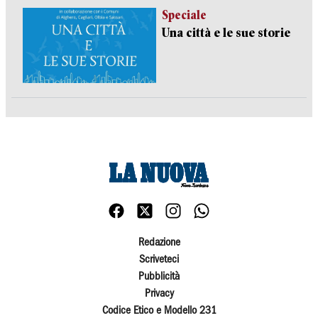
Speciale
Una città e le sue storie
Redazione
Scriveteci
Pubblicità
Privacy
Codice Etico e Modello 231