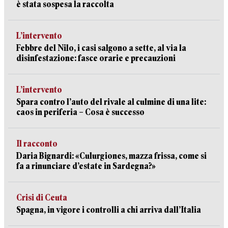
è stata sospesa la raccolta
L’intervento
Febbre del Nilo, i casi salgono a sette, al via la
disinfestazione: fasce orarie e precauzioni
L’intervento
Spara contro l’auto del rivale al culmine di una lite:
caos in periferia – Cosa è successo
Il racconto
Daria Bignardi: «Culurgiones, mazza frissa, come si
fa a rinunciare d’estate in Sardegna?»
Crisi di Ceuta
Spagna, in vigore i controlli a chi arriva dall’Italia