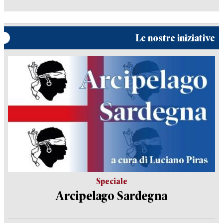
Le nostre iniziative
Speciale
Arcipelago Sardegna