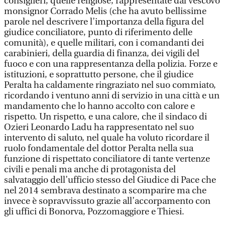
consiglieri, quelle religiose, rappresentate dal vescovo
monsignor Corrado Melis (che ha avuto bellissime
parole nel descrivere l’importanza della figura del
giudice conciliatore, punto di riferimento delle
comunità), e quelle militari, con i comandanti dei
carabinieri, della guardia di finanza, dei vigili del
fuoco e con una rappresentanza della polizia. Forze e
istituzioni, e soprattutto persone, che il giudice
Peralta ha caldamente ringraziato nel suo commiato,
ricordando i ventuno anni di servizio in una città e un
mandamento che lo hanno accolto con calore e
rispetto. Un rispetto, e una calore, che il sindaco di
Ozieri Leonardo Ladu ha rappresentato nel suo
intervento di saluto, nel quale ha voluto ricordare il
ruolo fondamentale del dottor Peralta nella sua
funzione di rispettato conciliatore di tante vertenze
civili e penali ma anche di protagonista del
salvataggio dell’ufficio stesso del Giudice di Pace che
nel 2014 sembrava destinato a scomparire ma che
invece è sopravvissuto grazie all’accorpamento con
gli uffici di Bonorva, Pozzomaggiore e Thiesi.