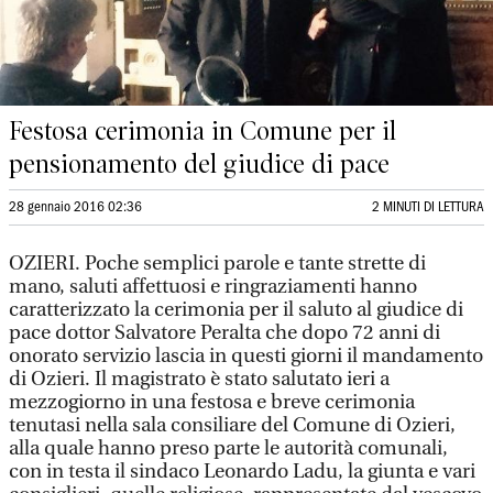
Festosa cerimonia in Comune per il
pensionamento del giudice di pace
28 gennaio 2016 02:36
2 MINUTI DI LETTURA
OZIERI. Poche semplici parole e tante strette di
mano, saluti affettuosi e ringraziamenti hanno
caratterizzato la cerimonia per il saluto al giudice di
pace dottor Salvatore Peralta che dopo 72 anni di
onorato servizio lascia in questi giorni il mandamento
di Ozieri. Il magistrato è stato salutato ieri a
mezzogiorno in una festosa e breve cerimonia
tenutasi nella sala consiliare del Comune di Ozieri,
alla quale hanno preso parte le autorità comunali,
con in testa il sindaco Leonardo Ladu, la giunta e vari