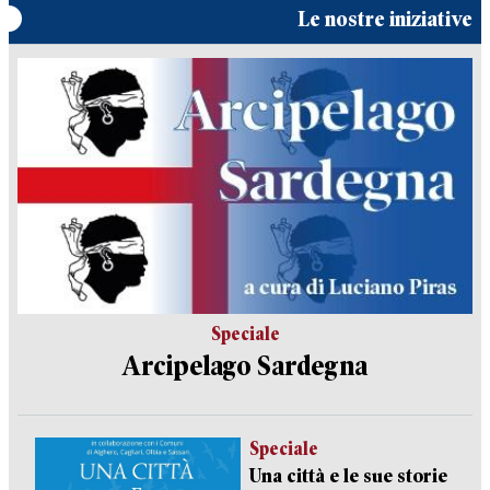
Le nostre iniziative
Speciale
Arcipelago Sardegna
Speciale
Una città e le sue storie