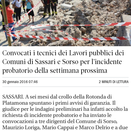
Convocati i tecnici dei Lavori pubblici dei
Comuni di Sassari e Sorso per l’incidente
probatorio della settimana prossima
30 gennaio 2016 07:46
2 MINUTI DI LETTURA
SASSARI. A sei mesi dal crollo della Rotonda di
Platamona spuntano i primi avvisi di garanzia. Il
giudice per le indagini preliminari ha infatti accolto la
richiesta di incidente probatorio e ha inviato le
convocazioni a tre dirigenti del Comune di Sorso,
Maurizio Loriga, Mario Cappai e Marco Delrio e a due