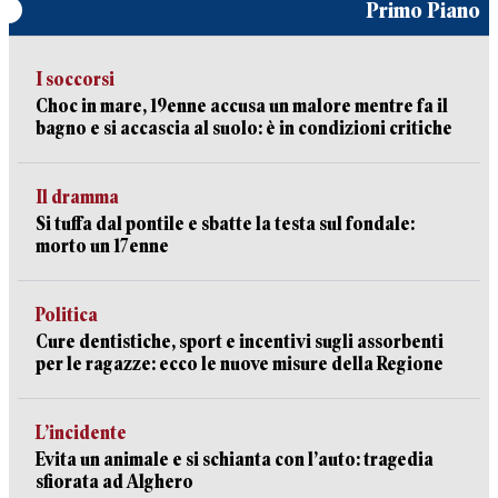
Primo Piano
I soccorsi
Choc in mare, 19enne accusa un malore mentre fa il
bagno e si accascia al suolo: è in condizioni critiche
Il dramma
Si tuffa dal pontile e sbatte la testa sul fondale:
morto un 17enne
Politica
Cure dentistiche, sport e incentivi sugli assorbenti
per le ragazze: ecco le nuove misure della Regione
L’incidente
Evita un animale e si schianta con l’auto: tragedia
sfiorata ad Alghero