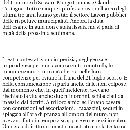
del Comune di Sassari, Marge Cannas e Claudio
Castagna. Tutti e cinque i professionisti nell’arco degli
ultimi tre anni hanno gestito il settore Lavori pubblici
delle rispettive municipalità. Ancora la data
dell’esame in aula non è stata fissata ma si parla di
metà della prossima settimana.
I reati contestati sono imperizia, negligenza e
imprudenza per non aver eseguito i controlli, le
manutenzioni e tutto ciò che era nelle loro
competenze per evitare la frana del 21 luglio scorso. E
nella comunicazione si parla anche di lesioni colpose,
dal momento che, in quell’incidente, avevano
rischiato la vita anche due minorenni, schiacciati dai
massi e dai detriti. Altri loro amici se l’erano cavata
con contusioni ed escoriazioni. I ragazzini, seduti in
spiaggia all’ora di pranzo all’ombra del muro, non
avevano fatto in tempo a scappare e mettersi in salvo.
Uno era addirittura rimasto incastrato con la testa tra