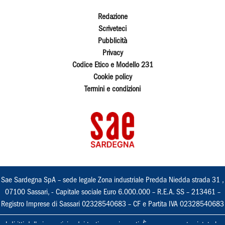
Redazione
Scriveteci
Pubblicità
Privacy
Codice Etico e Modello 231
Cookie policy
Termini e condizioni
Sae Sardegna SpA – sede legale Zona industriale Predda Niedda strada 31 ,
07100 Sassari, - Capitale sociale Euro 6.000.000 – R.E.A. SS – 213461 –
Registro Imprese di Sassari 02328540683 – CF e Partita IVA 02328540683
I diritti delle immagini e dei testi sono riservati. È espressamente vietata la