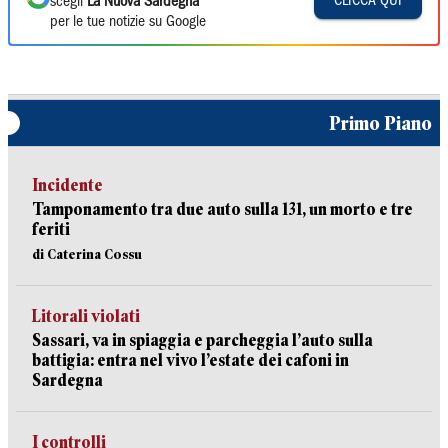
CLICCA QUI
scegli
La Nuova Sardegna
per le tue notizie su Google
Primo Piano
Incidente
Tamponamento tra due auto sulla 131, un morto e tre
feriti
di Caterina Cossu
Litorali violati
Sassari, va in spiaggia e parcheggia l’auto sulla
battigia: entra nel vivo l’estate dei cafoni in
Sardegna
I controlli