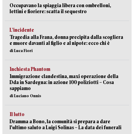
Occupavano la spiaggia libera con ombrelloni,
lettini e fioriere: scatta il sequestro
L’incidente
Tragedia alla Frana, donna precipita dalla scogliera
e muore davanti al figlio e al nipote: ecco chi è
di Luca Fiori
Inchiesta Phantom
Immigrazione clandestina, maxi operazione della
Dda in Sardegna: in azione 100 poliziotti – Cosa
sappiamo
di Luciano Onnis
Il lutto
Dramma a Bono, la comunità si prepara a dare
l'ultimo saluto a Luigi Solinas – La data dei funerali