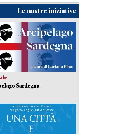
Le nostre iniziative
ale
pelago Sardegna