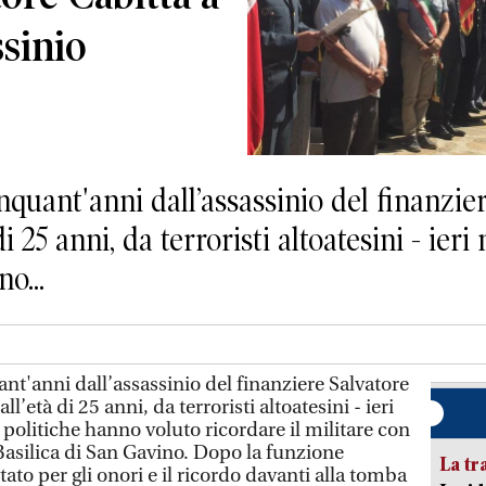
ssinio
nt'anni dall’assassinio del finanziere
di 25 anni, da terroristi altoatesini - ier
o...
'anni dall’assassinio del finanziere Salvatore
ll’età di 25 anni, da terroristi altoatesini - ieri
e politiche hanno voluto ricordare il militare con
asilica di San Gavino. Dopo la funzione
La tr
stato per gli onori e il ricordo davanti alla tomba