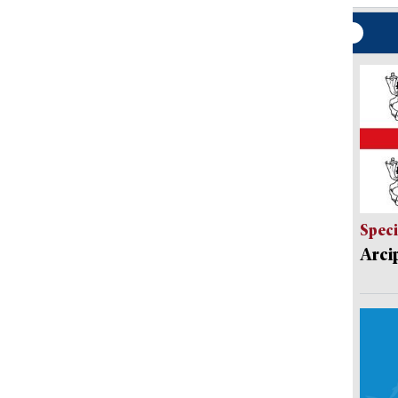
Speci
Arci