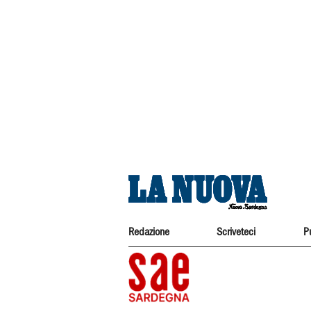
Redazione
Scriveteci
P