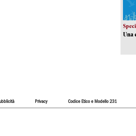
Speci
Una c
ubblicità
Privacy
Codice Etico e Modello 231