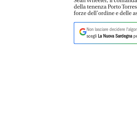
Sean Wheeler, il comanda
della tenenza Porto Torres
forze dell’ordine e delle 
Non lasciare decidere l'algor
scegli
La Nuova Sardegna
pe