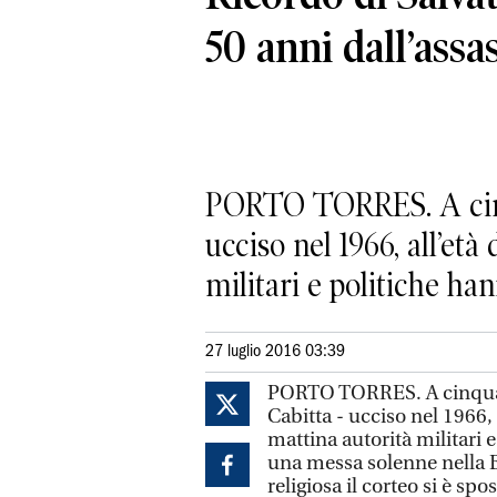
50 anni dall’assa
PORTO TORRES. A cinqua
ucciso nel 1966, all’età 
militari e politiche hann
27 luglio 2016 03:39
PORTO TORRES. A cinquant
Cabitta - ucciso nel 1966, a
mattina autorità militari 
una messa solenne nella B
religiosa il corteo si è spo