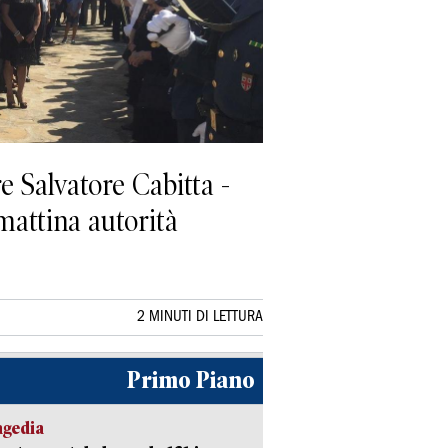
 Salvatore Cabitta -
i mattina autorità
2 MINUTI DI LETTURA
Primo Piano
agedia