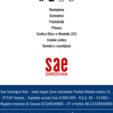
Redazione
Scriveteci
Pubblicità
Privacy
Codice Etico e Modello 231
Cookie policy
Termini e condizioni
Sae Sardegna SpA – sede legale Zona industriale Predda Niedda strada 31 ,
07100 Sassari, - Capitale sociale Euro 6.000.000 – R.E.A. SS – 213461 –
Registro Imprese di Sassari 02328540683 – CF e Partita IVA 02328540683