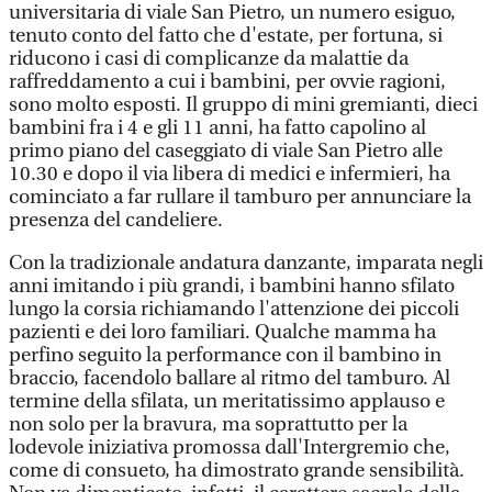
universitaria di viale San Pietro, un numero esiguo,
tenuto conto del fatto che d'estate, per fortuna, si
riducono i casi di complicanze da malattie da
raffreddamento a cui i bambini, per ovvie ragioni,
sono molto esposti. Il gruppo di mini gremianti, dieci
bambini fra i 4 e gli 11 anni, ha fatto capolino al
primo piano del caseggiato di viale San Pietro alle
10.30 e dopo il via libera di medici e infermieri, ha
cominciato a far rullare il tamburo per annunciare la
presenza del candeliere.
Con la tradizionale andatura danzante, imparata negli
anni imitando i più grandi, i bambini hanno sfilato
lungo la corsia richiamando l'attenzione dei piccoli
pazienti e dei loro familiari. Qualche mamma ha
perfino seguito la performance con il bambino in
braccio, facendolo ballare al ritmo del tamburo. Al
termine della sfilata, un meritatissimo applauso e
non solo per la bravura, ma soprattutto per la
lodevole iniziativa promossa dall'Intergremio che,
come di consueto, ha dimostrato grande sensibilità.