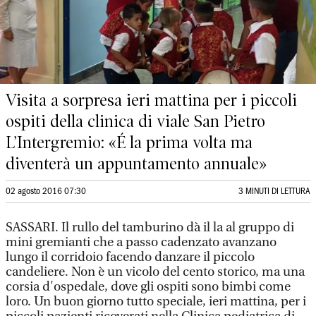
Visita a sorpresa ieri mattina per i piccoli
ospiti della clinica di viale San Pietro
L’Intergremio: «É la prima volta ma
diventerà un appuntamento annuale»
02 agosto 2016 07:30
3 MINUTI DI LETTURA
SASSARI. Il rullo del tamburino dà il la al gruppo di
mini gremianti che a passo cadenzato avanzano
lungo il corridoio facendo danzare il piccolo
candeliere. Non è un vicolo del cento storico, ma una
corsia d'ospedale, dove gli ospiti sono bimbi come
loro. Un buon giorno tutto speciale, ieri mattina, per i