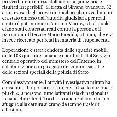
provvedimenti emessi dall’autorità giudiziaria e
risultati irreperibili). Si tratta di Silvana Jovanovic, 32
anni, evasa dagli arresti domiciliari (il provvedimento
era stato emesso dall’autorità giudiziaria per reati
contro il patrimonio) e Antonio Marras, 64, al quale
erano stati contestati reati contro la persona e il
patrimonio. Il terzo è Mario Piredda, 51 anni, che era
invece ricercato per reati in materia di stupefacenti.
L’operazione è stata condotta dalle squadre mobili
delle 103 questure italiane e coordinata dal Servizio
centrale operativo del ministero dell’Interno, in
collaborazione con gli agenti dei commissariati e
delle sezioni speciali della polizia di Stato.
Complessivamente, l’attività investigativa mirata ha
consentito di riportare in carcere - a livello nazionale -
più di 250 persone, tutte latitanti (sia di nazionalità
italiana che estera). Tra di loro anche alcuni che per
sfuggire alla cattura si erano da tempo trasferiti
all’estero.