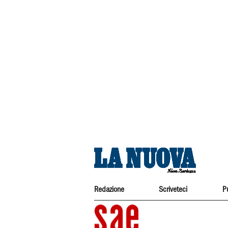
Redazione
Scriveteci
P