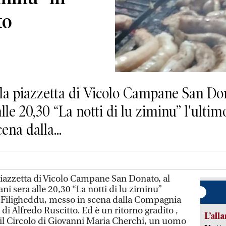
to
a piazzetta di Vicolo Campane San Dona
lle 20,30 “La notti di lu ziminu” l'ulti
ena dalla...
iazzetta di Vicolo Campane San Donato, al
ni sera alle 20,30 “La notti di lu ziminu”
o Filigheddu, messo in scena dalla Compagnia
a di Alfredo Ruscitto. Ed è un ritorno gradito ,
L’all
o il Circolo di Giovanni Maria Cherchi, un uomo