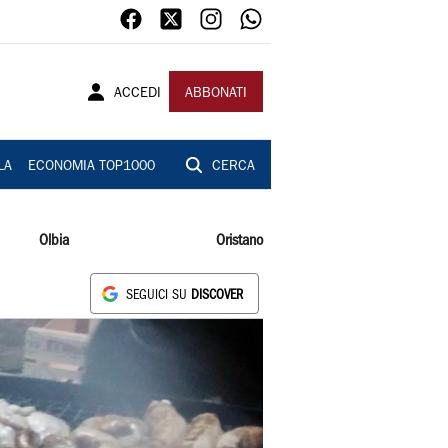
ACCEDI
ABBONATI
LA
ECONOMIA TOP1000
CERCA
Olbia
Oristano
SEGUICI SU
DISCOVER