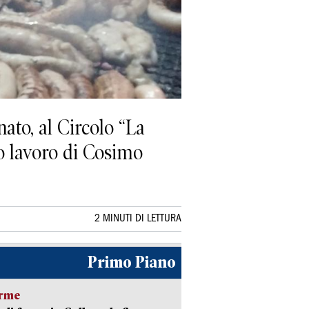
to, al Circolo “La
mo lavoro di Cosimo
2 MINUTI DI LETTURA
Primo Piano
arme