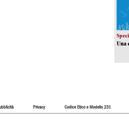
Speci
Una c
ubblicità
Privacy
Codice Etico e Modello 231