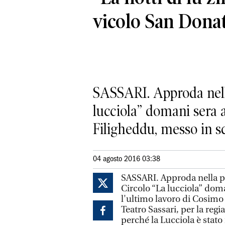
vicolo San Dona
SASSARI. Approda nell
lucciola” domani sera a
Filigheddu, messo in sc
04 agosto 2016 03:38
SASSARI. Approda nella p
Circolo “La lucciola” doma
l'ultimo lavoro di Cosim
Teatro Sassari, per la regi
perché la Lucciola è stat