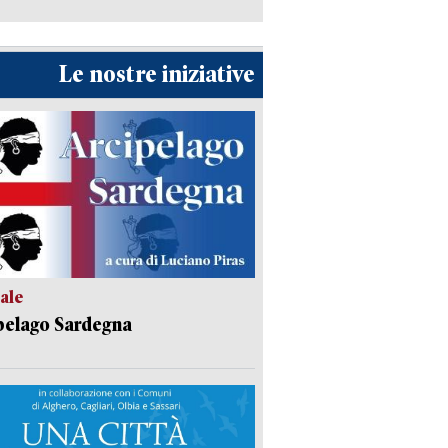
Le nostre iniziative
ale
pelago Sardegna