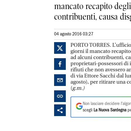
mancato recapito degli
contribuenti, causa disgu
04 agosto 2016 03:27
PORTO TORRES. L’ufficio 
giorni il mancato recapito
ad alcuni contribuenti, ca
proprietari-possessori di 
rifiuti che non avessero an
di via Ettore Sacchi dal lu
agosto), per ritirare una 
(
g.m.)
Non lasciare decidere l'algor
scegli
La Nuova Sardegna
pe