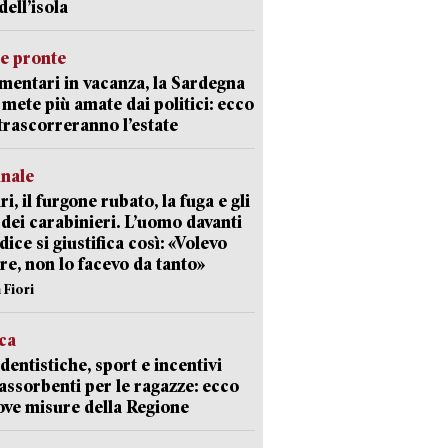
dell’isola
ie pronte
mentari in vacanza, la Sardegna
e mete più amate dai politici: ecco
trascorreranno l’estate
unale
ri, il furgone rubato, la fuga e gli
 dei carabinieri. L’uomo davanti
dice si giustifica così: «Volevo
re, non lo facevo da tanto»
 Fiori
ica
dentistiche, sport e incentivi
 assorbenti per le ragazze: ecco
ove misure della Regione