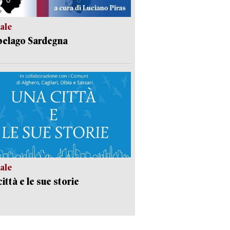
ale
pelago Sardegna
ale
ittà e le sue storie