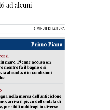
16 ad alcuni
1 MINUTI DI LETTURA
Primo Piano
corsi
in mare, 19enne accusa un
e mentre fa il bagno e si
cia al suolo: è in condizioni
che
o
gna nella morsa dell’anticiclone
ano: arriva il picco dell’ondata di
e, possibili nubifragi in diverse