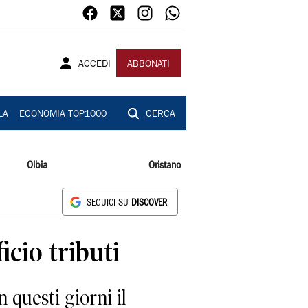
ACCEDI
ABBONATI
LA
ECONOMIA TOP1000
CERCA
Olbia
Oristano
SEGUICI SU
DISCOVER
icio tributi
questi giorni il