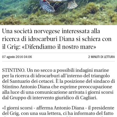
Una società norvegese interessata alla
ricerca di idrocarburi Diana si schiera con
il Grig: «Difendiamo il nostro mare»
07 agosto 2016 04:06
2 MINUTI DI LETTURA
STINTINO. Un no secco a possibili indagini marine
per la ricerca di idrocarburi all’interno del triangolo
del Santuario dei cetacei. È la posizione del sindaco di
Stintino Antonio Diana che esprime preoccupazione
alla luce di una comunicazione arrivata i giorni scorsi
dal Gruppo di intervento giuridico di Cagliari.
«I giorni scorsi - afferma Antonio Diana - il presidente
del Grig, con una sua lettera, ci ha informato del fatto