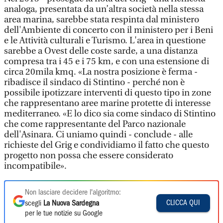
analoga, presentata da un’altra società nella stessa
area marina, sarebbe stata respinta dal ministero
dell'Ambiente di concerto con il ministero per i Beni
e le Attività culturali e Turismo. L'area in questione
sarebbe a Ovest delle coste sarde, a una distanza
compresa tra i 45 e i 75 km, e con una estensione di
circa 20mila kmq. «La nostra posizione è ferma -
ribadisce il sindaco di Stintino - perché non è
possibile ipotizzare interventi di questo tipo in zone
che rappresentano aree marine protette di interesse
mediterraneo. «E lo dico sia come sindaco di Stintino
che come rappresentante del Parco nazionale
dell'Asinara. Ci uniamo quindi - conclude - alle
richieste del Grig e condividiamo il fatto che questo
progetto non possa che essere considerato
incompatibile».
Non lasciare decidere l'algoritmo:
CLICCA QUI
scegli
La Nuova Sardegna
per le tue notizie su Google