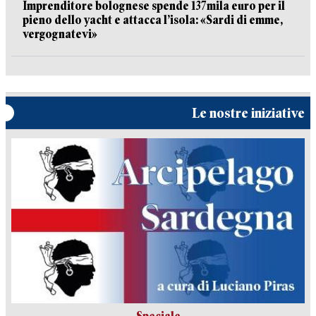
Imprenditore bolognese spende 137mila euro per il
pieno dello yacht e attacca l’isola: «Sardi di emme,
vergognatevi»
Le nostre iniziative