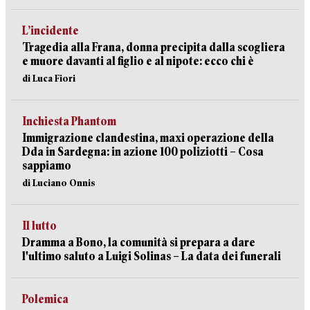
L’incidente
Tragedia alla Frana, donna precipita dalla scogliera
e muore davanti al figlio e al nipote: ecco chi è
di Luca Fiori
Inchiesta Phantom
Immigrazione clandestina, maxi operazione della
Dda in Sardegna: in azione 100 poliziotti – Cosa
sappiamo
di Luciano Onnis
Il lutto
Dramma a Bono, la comunità si prepara a dare
l'ultimo saluto a Luigi Solinas – La data dei funerali
Polemica