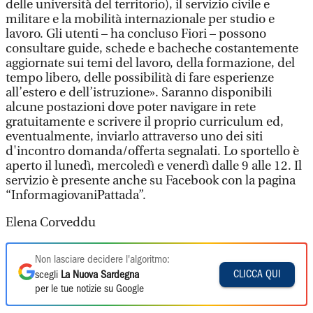
delle università del territorio), il servizio civile e
militare e la mobilità internazionale per studio e
lavoro. Gli utenti – ha concluso Fiori – possono
consultare guide, schede e bacheche costantemente
aggiornate sui temi del lavoro, della formazione, del
tempo libero, delle possibilità di fare esperienze
all’estero e dell’istruzione». Saranno disponibili
alcune postazioni dove poter navigare in rete
gratuitamente e scrivere il proprio curriculum ed,
eventualmente, inviarlo attraverso uno dei siti
d'incontro domanda/offerta segnalati. Lo sportello è
aperto il lunedì, mercoledì e venerdì dalle 9 alle 12. Il
servizio è presente anche su Facebook con la pagina
“InformagiovaniPattada”.
Elena Corveddu
Non lasciare decidere l'algoritmo:
CLICCA QUI
scegli
La Nuova Sardegna
per le tue notizie su Google