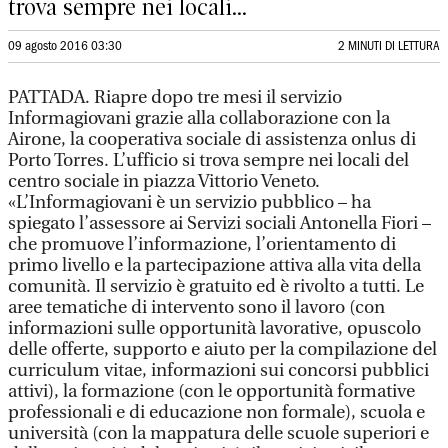
trova sempre nei locali...
09 agosto 2016 03:30
2 MINUTI DI LETTURA
PATTADA. Riapre dopo tre mesi il servizio
Informagiovani grazie alla collaborazione con la
Airone, la cooperativa sociale di assistenza onlus di
Porto Torres. L’ufficio si trova sempre nei locali del
centro sociale in piazza Vittorio Veneto.
«L’Informagiovani è un servizio pubblico – ha
spiegato l’assessore ai Servizi sociali Antonella Fiori –
che promuove l’informazione, l’orientamento di
primo livello e la partecipazione attiva alla vita della
comunità. Il servizio è gratuito ed è rivolto a tutti. Le
aree tematiche di intervento sono il lavoro (con
informazioni sulle opportunità lavorative, opuscolo
delle offerte, supporto e aiuto per la compilazione del
curriculum vitae, informazioni sui concorsi pubblici
attivi), la formazione (con le opportunità formative
professionali e di educazione non formale), scuola e
università (con la mappatura delle scuole superiori e