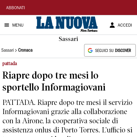
La
ABBONATI
Nuova
MENU
ACCEDI
Sardegna
Sassari
Sassari
Cronaca
SEGUICI SU
DISCOVER
pattada
Riapre dopo tre mesi lo
sportello Informagiovani
PATTADA. Riapre dopo tre mesi il servizio
Informagiovani grazie alla collaborazione
con la Airone, la cooperativa sociale di
assistenza onlus di Porto Torres. L’ufficio si