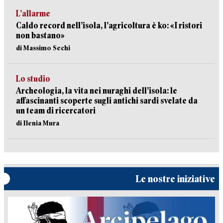
L’allarme
Caldo record nell’isola, l’agricoltura è ko: «I ristori
non bastano»
di Massimo Sechi
Lo studio
Archeologia, la vita nei nuraghi dell’isola: le
affascinanti scoperte sugli antichi sardi svelate da
un team di ricercatori
di Ilenia Mura
Le nostre iniziative