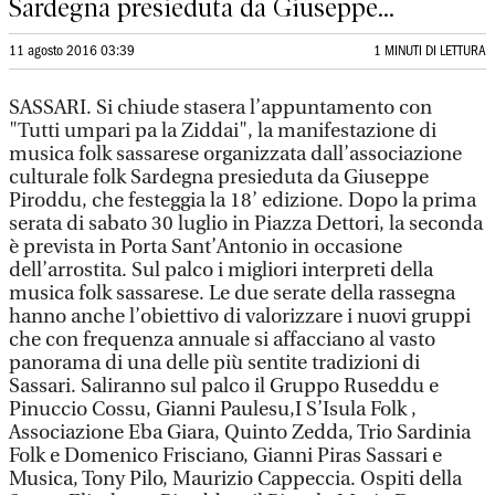
Sardegna presieduta da Giuseppe...
11 agosto 2016 03:39
1 MINUTI DI LETTURA
SASSARI. Si chiude stasera l’appuntamento con
"Tutti umpari pa la Ziddai", la manifestazione di
musica folk sassarese organizzata dall’associazione
culturale folk Sardegna presieduta da Giuseppe
Piroddu, che festeggia la 18’ edizione. Dopo la prima
serata di sabato 30 luglio in Piazza Dettori, la seconda
è prevista in Porta Sant’Antonio in occasione
dell’arrostita. Sul palco i migliori interpreti della
musica folk sassarese. Le due serate della rassegna
hanno anche l’obiettivo di valorizzare i nuovi gruppi
che con frequenza annuale si affacciano al vasto
panorama di una delle più sentite tradizioni di
Sassari. Saliranno sul palco il Gruppo Ruseddu e
Pinuccio Cossu, Gianni Paulesu,I S’Isula Folk ,
Associazione Eba Giara, Quinto Zedda, Trio Sardinia
Folk e Domenico Frisciano, Gianni Piras Sassari e
Musica, Tony Pilo, Maurizio Cappeccia. Ospiti della