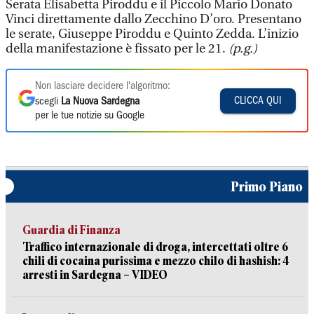
Serata Elisabetta Piroddu e il Piccolo Mario Donato
Vinci direttamente dallo Zecchino D’oro. Presentano
le serate, Giuseppe Piroddu e Quinto Zedda. L’inizio
della manifestazione è fissato per le 21.
(p.g.)
Non lasciare decidere l'algoritmo:
CLICCA QUI
scegli
La Nuova Sardegna
per le tue notizie su Google
Primo Piano
Guardia di Finanza
Traffico internazionale di droga, intercettati oltre 6
chili di cocaina purissima e mezzo chilo di hashish: 4
arresti in Sardegna – VIDEO