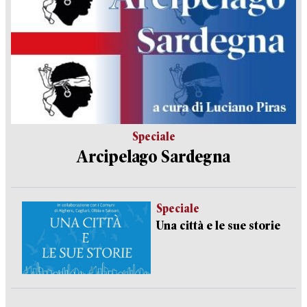
Speciale
Arcipelago Sardegna
Speciale
Una città e le sue storie