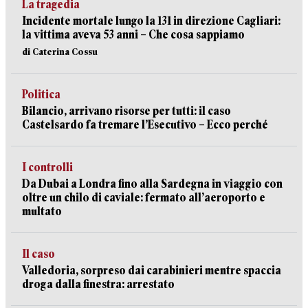
La tragedia
Incidente mortale lungo la 131 in direzione Cagliari:
la vittima aveva 53 anni – Che cosa sappiamo
di Caterina Cossu
Politica
Bilancio, arrivano risorse per tutti: il caso
Castelsardo fa tremare l’Esecutivo – Ecco perché
I controlli
Da Dubai a Londra fino alla Sardegna in viaggio con
oltre un chilo di caviale: fermato all’aeroporto e
multato
Il caso
Valledoria, sorpreso dai carabinieri mentre spaccia
droga dalla finestra: arrestato