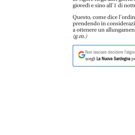
giovedì e sino all'1 di nott
Questo, come dice l’ordin
prendendo in considerazio
a ottenere un allungamento 
(g.m.)
Non lasciare decidere l'algor
scegli
La Nuova Sardegna
pe