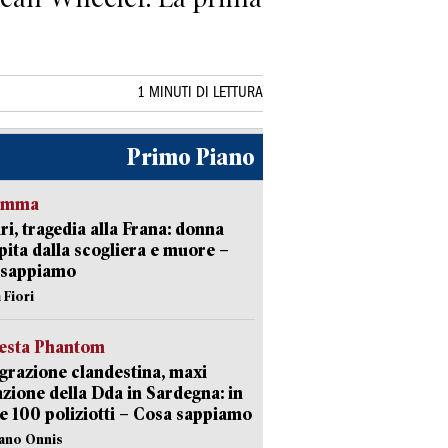
1 MINUTI DI LETTURA
Primo Piano
ramma
ri, tragedia alla Frana: donna
pita dalla scogliera e muore –
 sappiamo
 Fiori
iesta Phantom
razione clandestina, maxi
zione della Dda in Sardegna: in
e 100 poliziotti – Cosa sappiamo
iano Onnis