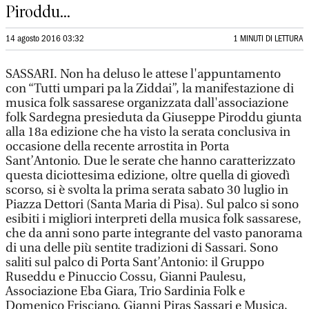
Piroddu...
14 agosto 2016 03:32
1 MINUTI DI LETTURA
SASSARI. Non ha deluso le attese l'appuntamento
con “Tutti umpari pa la Ziddai”, la manifestazione di
musica folk sassarese organizzata dall'associazione
folk Sardegna presieduta da Giuseppe Piroddu giunta
alla 18a edizione che ha visto la serata conclusiva in
occasione della recente arrostita in Porta
Sant’Antonio. Due le serate che hanno caratterizzato
questa diciottesima edizione, oltre quella di giovedì
scorso, si è svolta la prima serata sabato 30 luglio in
Piazza Dettori (Santa Maria di Pisa). Sul palco si sono
esibiti i migliori interpreti della musica folk sassarese,
che da anni sono parte integrante del vasto panorama
di una delle più sentite tradizioni di Sassari. Sono
saliti sul palco di Porta Sant’Antonio: il Gruppo
Ruseddu e Pinuccio Cossu, Gianni Paulesu,
Associazione Eba Giara, Trio Sardinia Folk e
Domenico Frisciano, Gianni Piras Sassari e Musica,