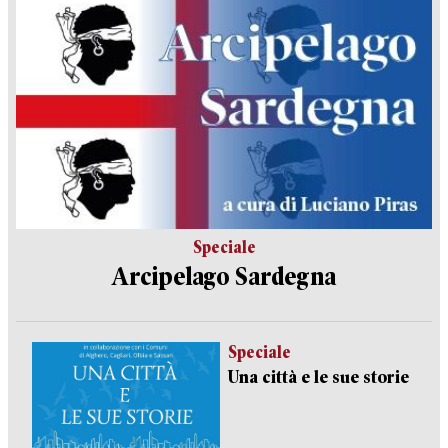
Speciale
Arcipelago Sardegna
Speciale
Una città e le sue storie