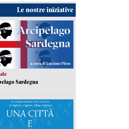
Le nostre iniziative
ale
pelago Sardegna