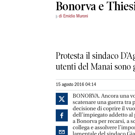
Bonorva e Thies
di Emidio Muroni
Protesta il sindaco D’A
utenti del Manai sono gi
15 agosto 2016 04:14
BONORVA. Ancora una volta
scatenare una guerra tra p
decisione di coprire il vu
dell’impiegato addetto al 
a Bonorva per recarsi, a sc
collega e assolvere l’impo
lamentale del sindaco Gian