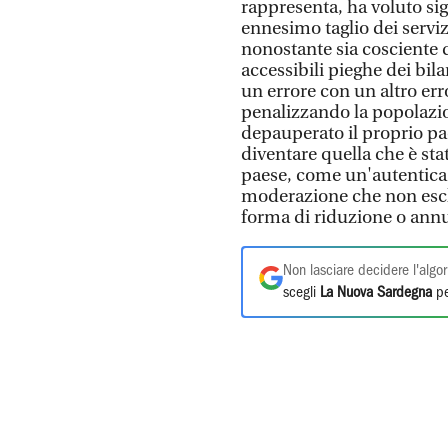
rappresenta, ha voluto sig
ennesimo taglio dei servizi
nonostante sia cosciente 
accessibili pieghe dei bila
un errore con un altro err
penalizzando la popolazion
depauperato il proprio pa
diventare quella che è sta
paese, come un'autentica 
moderazione che non escl
forma di riduzione o annul
Non lasciare decidere l'algor
scegli
La Nuova Sardegna
pe