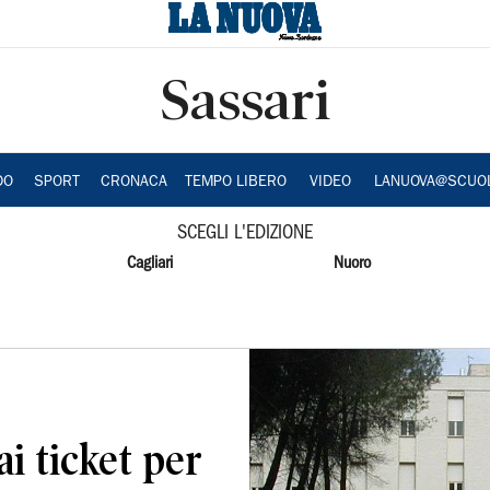
Sassari
DO
SPORT
CRONACA
TEMPO LIBERO
VIDEO
LANUOVA@SCUO
SCEGLI L'EDIZIONE
Cagliari
Nuoro
i ticket per