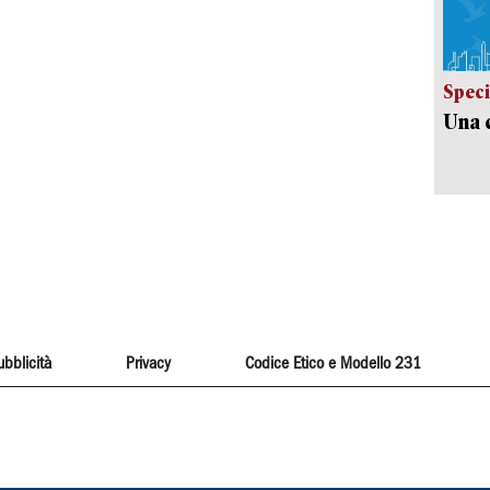
Speci
Una c
ubblicità
Privacy
Codice Etico e Modello 231