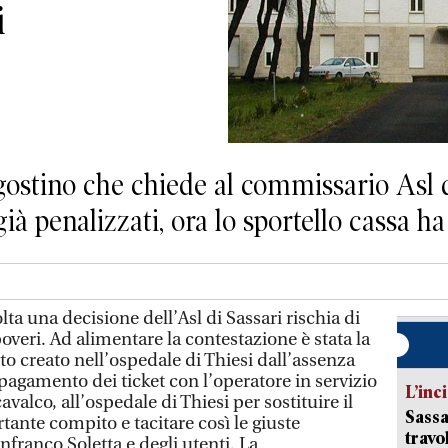
i
gostino che chiede al commissario Asl d
à penalizzati, ora lo sportello cassa ha 
 una decisione dell’Asl di Sassari rischia di
overi. Ad alimentare la contestazione è stata la
oto creato nell’ospedale di Thiesi dall’assenza
pagamento dei ticket con l’operatore in servizio
L’inc
avalco, all’ospedale di Thiesi per sostituire il
Sassa
rtante compito e tacitare così le giuste
travo
franco Soletta e degli utenti. La