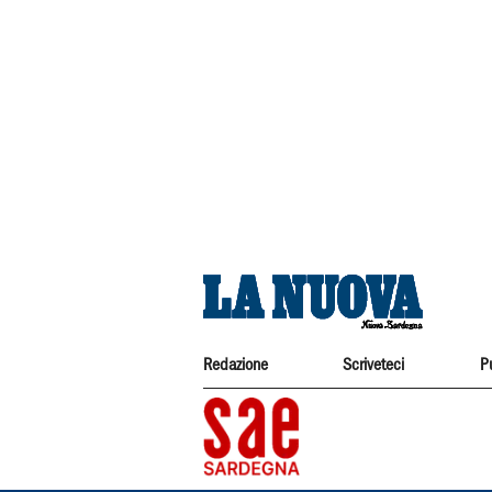
Redazione
Scriveteci
P