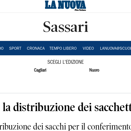
Sassari
DO
SPORT
CRONACA
TEMPO LIBERO
VIDEO
LANUOVA@SCUO
SCEGLI L'EDIZIONE
Cagliari
Nuoro
 la distribuzione dei sacchett
ribuzione dei sacchi per il conferimento 