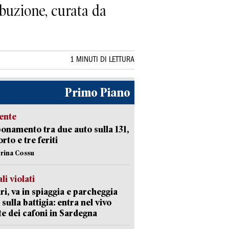
ibuzione, curata da
1 MINUTI DI LETTURA
Primo Piano
ente
namento tra due auto sulla 131,
rto e tre feriti
erina Cossu
li violati
ri, va in spiaggia e parcheggia
 sulla battigia: entra nel vivo
ate dei cafoni in Sardegna