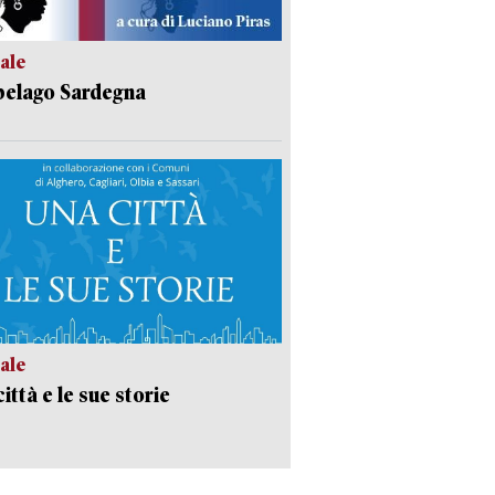
ale
pelago Sardegna
ale
ittà e le sue storie