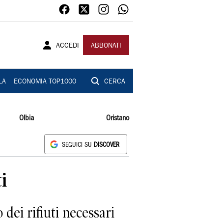
ACCEDI
ABBONATI
LA
ECONOMIA TOP1000
CERCA
Olbia
Oristano
SEGUICI SU
DISCOVER
i
dei rifiuti necessari