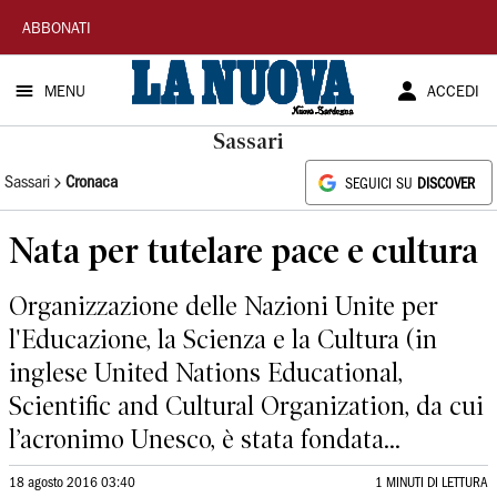
La
ABBONATI
Nuova
MENU
ACCEDI
Sardegna
Sassari
Sassari
Cronaca
SEGUICI SU
DISCOVER
Nata per tutelare pace e cultura
Organizzazione delle Nazioni Unite per
l'Educazione, la Scienza e la Cultura (in
inglese United Nations Educational,
Scientific and Cultural Organization, da cui
l’acronimo Unesco, è stata fondata...
18 agosto 2016 03:40
1 MINUTI DI LETTURA