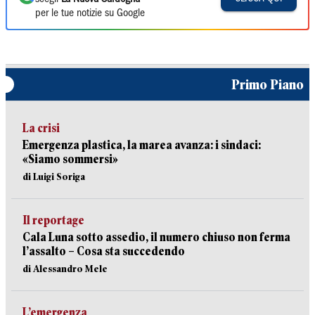
per le tue notizie su Google
Primo Piano
La crisi
Emergenza plastica, la marea avanza: i sindaci:
«Siamo sommersi»
di Luigi Soriga
Il reportage
Cala Luna sotto assedio, il numero chiuso non ferma
l’assalto – Cosa sta succedendo
di Alessandro Mele
L’emergenza