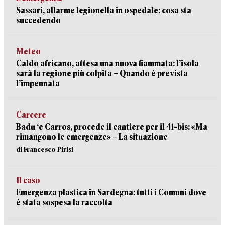
Sassari, allarme legionella in ospedale: cosa sta
succedendo
Meteo
Caldo africano, attesa una nuova fiammata: l’isola
sarà la regione più colpita – Quando è prevista
l’impennata
Carcere
Badu ‘e Carros, procede il cantiere per il 41-bis: «Ma
rimangono le emergenze» – La situazione
di Francesco Pirisi
Il caso
Emergenza plastica in Sardegna: tutti i Comuni dove
è stata sospesa la raccolta