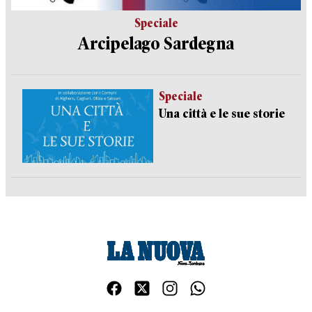
Speciale
Arcipelago Sardegna
Speciale
Una città e le sue storie