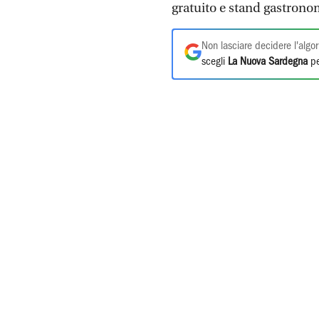
gratuito e stand gastronom
Non lasciare decidere l'algor
scegli
La Nuova Sardegna
pe