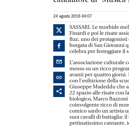
24 agosto 2016 04:07
SASSARI. Le morbide melo
Finardi e poi le risate ass
Baz, uno dei protagonisti 
borgata di San Giovanni q
celebra per festeggiare il 
L’associazione culturale 
messo su un ricco program
avanti per quattro giorni. 
con l’esibizione della scu
Giuseppe Madeddu che all
22 spazio alle risate con
biologico, Marco Bazzoni
coinvolgente ricco di mon
comico sardo un artista un
suoi cavalli di battaglia: 
pettinatissimo cantante, i