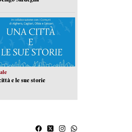
ale
ittà e le sue storie