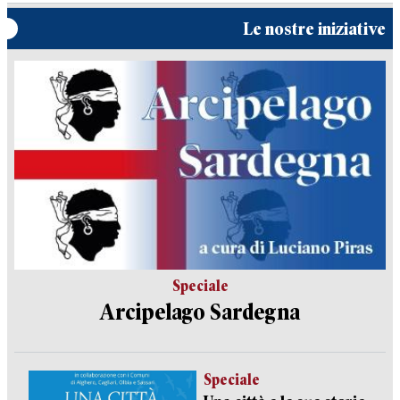
Le nostre iniziative
Speciale
Arcipelago Sardegna
Speciale