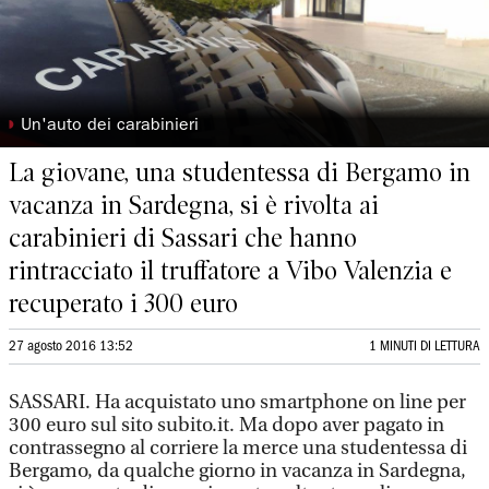
◗
Un'auto dei carabinieri
La giovane, una studentessa di Bergamo in
vacanza in Sardegna, si è rivolta ai
carabinieri di Sassari che hanno
rintracciato il truffatore a Vibo Valenzia e
recuperato i 300 euro
27 agosto 2016 13:52
1 MINUTI DI LETTURA
SASSARI. Ha acquistato uno smartphone on line per
300 euro sul sito subito.it. Ma dopo aver pagato in
contrassegno al corriere la merce una studentessa di
Bergamo, da qualche giorno in vacanza in Sardegna,