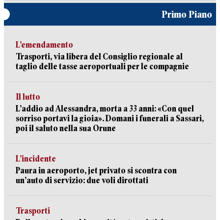
Primo Piano
L’emendamento
Trasporti, via libera del Consiglio regionale al
taglio delle tasse aeroportuali per le compagnie
Il lutto
L’addio ad Alessandra, morta a 33 anni: «Con quel
sorriso portavi la gioia». Domani i funerali a Sassari,
poi il saluto nella sua Orune
L’incidente
Paura in aeroporto, jet privato si scontra con
un’auto di servizio: due voli dirottati
Trasporti