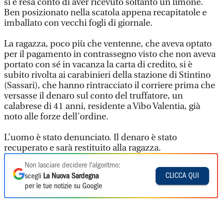
si è resa conto di aver ricevuto soltanto un limone.
Ben posizionato nella scatola appena recapitatole e
imballato con vecchi fogli di giornale.
La ragazza, poco più che ventenne, che aveva optato
per il pagamento in contrassegno visto che non aveva
portato con sé in vacanza la carta di credito, si è
subito rivolta ai carabinieri della stazione di Stintino
(Sassari), che hanno rintracciato il corriere prima che
versasse il denaro sul conto del truffatore, un
calabrese di 41 anni, residente a Vibo Valentia, già
noto alle forze dell’ordine.
L’uomo è stato denunciato. Il denaro è stato
recuperato e sarà restituito alla ragazza.
Non lasciare decidere l'algoritmo:
CLICCA QUI
scegli
La Nuova Sardegna
per le tue notizie su Google