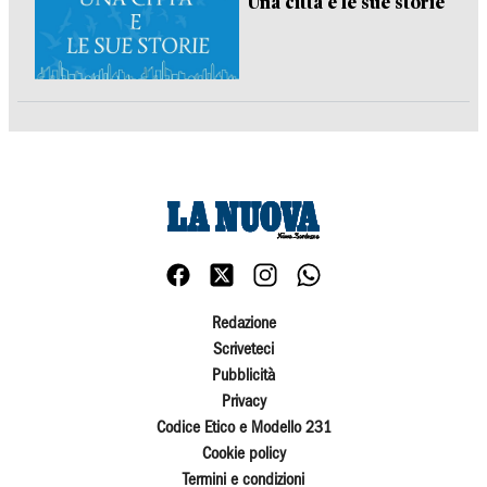
Una città e le sue storie
Redazione
Scriveteci
Pubblicità
Privacy
Codice Etico e Modello 231
Cookie policy
Termini e condizioni