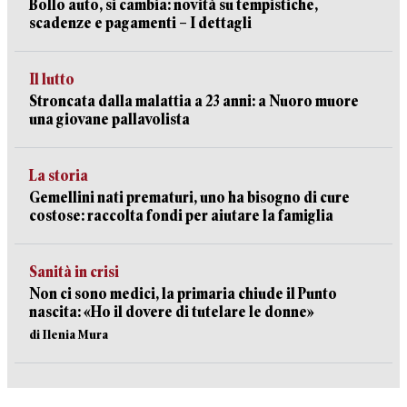
Bollo auto, si cambia: novità su tempistiche,
scadenze e pagamenti – I dettagli
Il lutto
Stroncata dalla malattia a 23 anni: a Nuoro muore
una giovane pallavolista
La storia
Gemellini nati prematuri, uno ha bisogno di cure
costose: raccolta fondi per aiutare la famiglia
Sanità in crisi
Non ci sono medici, la primaria chiude il Punto
nascita: «Ho il dovere di tutelare le donne»
di Ilenia Mura