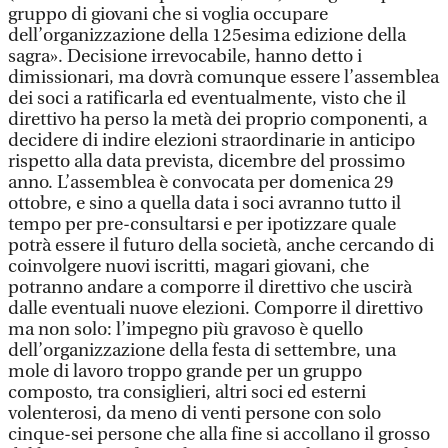
gruppo di giovani che si voglia occupare
dell’organizzazione della 125esima edizione della
sagra». Decisione irrevocabile, hanno detto i
dimissionari, ma dovrà comunque essere l’assemblea
dei soci a ratificarla ed eventualmente, visto che il
direttivo ha perso la metà dei proprio componenti, a
decidere di indire elezioni straordinarie in anticipo
rispetto alla data prevista, dicembre del prossimo
anno. L’assemblea è convocata per domenica 29
ottobre, e sino a quella data i soci avranno tutto il
tempo per pre-consultarsi e per ipotizzare quale
potrà essere il futuro della società, anche cercando di
coinvolgere nuovi iscritti, magari giovani, che
potranno andare a comporre il direttivo che uscirà
dalle eventuali nuove elezioni. Comporre il direttivo
ma non solo: l’impegno più gravoso è quello
dell’organizzazione della festa di settembre, una
mole di lavoro troppo grande per un gruppo
composto, tra consiglieri, altri soci ed esterni
volenterosi, da meno di venti persone con solo
cinque-sei persone che alla fine si accollano il grosso