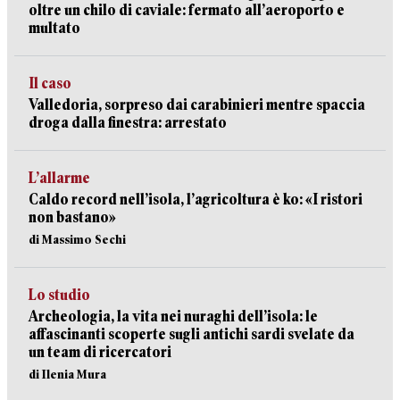
oltre un chilo di caviale: fermato all’aeroporto e
multato
Il caso
Valledoria, sorpreso dai carabinieri mentre spaccia
droga dalla finestra: arrestato
L’allarme
Caldo record nell’isola, l’agricoltura è ko: «I ristori
non bastano»
di Massimo Sechi
Lo studio
Archeologia, la vita nei nuraghi dell’isola: le
affascinanti scoperte sugli antichi sardi svelate da
un team di ricercatori
di Ilenia Mura