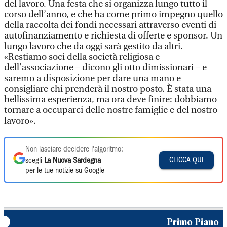
del lavoro. Una festa che si organizza lungo tutto il
corso dell’anno, e che ha come primo impegno quello
della raccolta dei fondi necessari attraverso eventi di
autofinanziamento e richiesta di offerte e sponsor. Un
lungo lavoro che da oggi sarà gestito da altri.
«Restiamo soci della società religiosa e
dell’associazione – dicono gli otto dimissionari – e
saremo a disposizione per dare una mano e
consigliare chi prenderà il nostro posto. È stata una
bellissima esperienza, ma ora deve finire: dobbiamo
tornare a occuparci delle nostre famiglie e del nostro
lavoro».
Non lasciare decidere l'algoritmo:
CLICCA QUI
scegli
La Nuova Sardegna
per le tue notizie su Google
Primo Piano