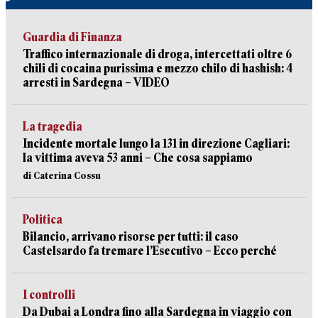
Guardia di Finanza
Traffico internazionale di droga, intercettati oltre 6
chili di cocaina purissima e mezzo chilo di hashish: 4
arresti in Sardegna – VIDEO
La tragedia
Incidente mortale lungo la 131 in direzione Cagliari:
la vittima aveva 53 anni – Che cosa sappiamo
di Caterina Cossu
Politica
Bilancio, arrivano risorse per tutti: il caso
Castelsardo fa tremare l’Esecutivo – Ecco perché
I controlli
Da Dubai a Londra fino alla Sardegna in viaggio con