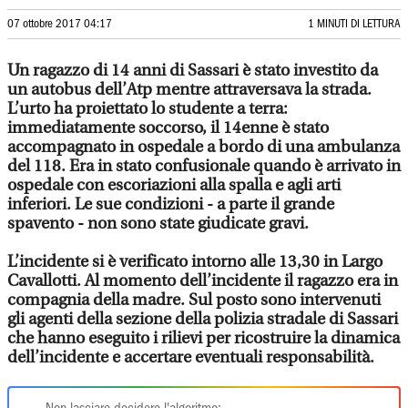
07 ottobre 2017 04:17
1 MINUTI DI LETTURA
Un ragazzo di 14 anni di Sassari è stato investito da
un autobus dell’Atp mentre attraversava la strada.
L’urto ha proiettato lo studente a terra:
immediatamente soccorso, il 14enne è stato
accompagnato in ospedale a bordo di una ambulanza
del 118. Era in stato confusionale quando è arrivato in
ospedale con escoriazioni alla spalla e agli arti
inferiori. Le sue condizioni - a parte il grande
spavento - non sono state giudicate gravi.
L’incidente si è verificato intorno alle 13,30 in Largo
Cavallotti. Al momento dell’incidente il ragazzo era in
compagnia della madre. Sul posto sono intervenuti
gli agenti della sezione della polizia stradale di Sassari
che hanno eseguito i rilievi per ricostruire la dinamica
dell’incidente e accertare eventuali responsabilità.