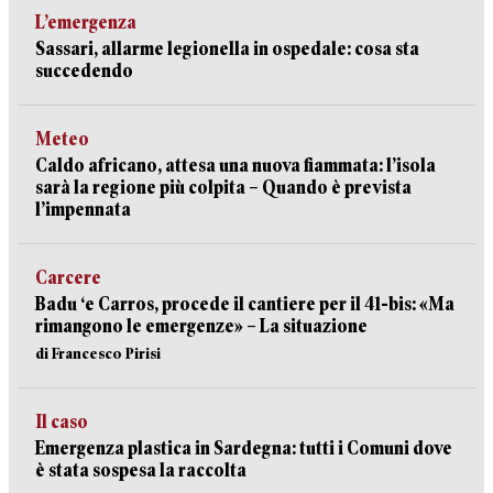
L’emergenza
Sassari, allarme legionella in ospedale: cosa sta
succedendo
Meteo
Caldo africano, attesa una nuova fiammata: l’isola
sarà la regione più colpita – Quando è prevista
l’impennata
Carcere
Badu ‘e Carros, procede il cantiere per il 41-bis: «Ma
rimangono le emergenze» – La situazione
di Francesco Pirisi
Il caso
Emergenza plastica in Sardegna: tutti i Comuni dove
è stata sospesa la raccolta