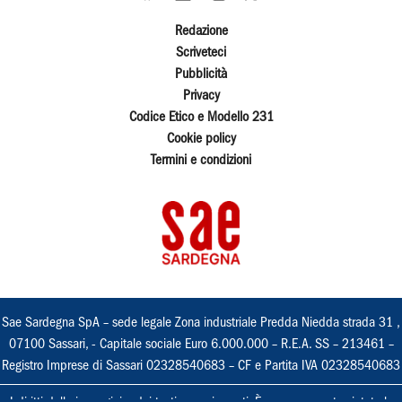
Redazione
Scriveteci
Pubblicità
Privacy
Codice Etico e Modello 231
Cookie policy
Termini e condizioni
Sae Sardegna SpA – sede legale Zona industriale Predda Niedda strada 31 ,
07100 Sassari, - Capitale sociale Euro 6.000.000 – R.E.A. SS – 213461 –
Registro Imprese di Sassari 02328540683 – CF e Partita IVA 02328540683