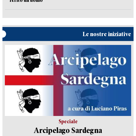
ferito un uomo
Le nostre iniziative
Speciale
Arcipelago Sardegna