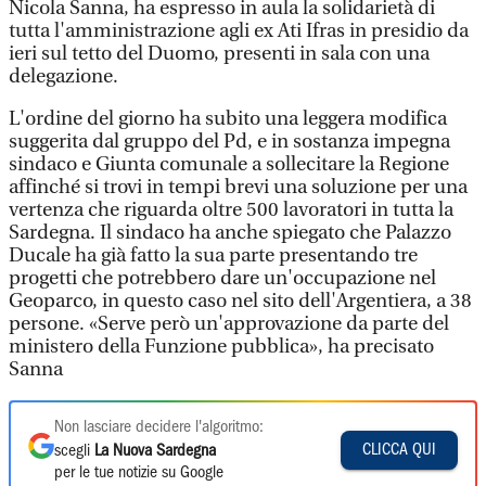
Nicola Sanna, ha espresso in aula la solidarietà di
tutta l'amministrazione agli ex Ati Ifras in presidio da
ieri sul tetto del Duomo, presenti in sala con una
delegazione.
L'ordine del giorno ha subito una leggera modifica
suggerita dal gruppo del Pd, e in sostanza impegna
sindaco e Giunta comunale a sollecitare la Regione
affinché si trovi in tempi brevi una soluzione per una
vertenza che riguarda oltre 500 lavoratori in tutta la
Sardegna. Il sindaco ha anche spiegato che Palazzo
Ducale ha già fatto la sua parte presentando tre
progetti che potrebbero dare un'occupazione nel
Geoparco, in questo caso nel sito dell'Argentiera, a 38
persone. «Serve però un'approvazione da parte del
ministero della Funzione pubblica», ha precisato
Sanna
Non lasciare decidere l'algoritmo:
CLICCA QUI
scegli
La Nuova Sardegna
per le tue notizie su Google