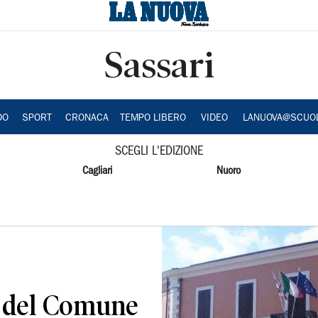
Sassari
DO
SPORT
CRONACA
TEMPO LIBERO
VIDEO
LANUOVA@SCUO
SCEGLI L'EDIZIONE
Cagliari
Nuoro
o del Comune