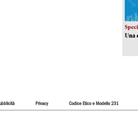
Speci
Una c
ubblicità
Privacy
Codice Etico e Modello 231