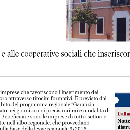
e alle cooperative sociali che inseriscon
imprese che favoriscono l’inserimento dei
ro attraverso tirocini formativi. È previsto dal
bito del programma regionale “Garanzia
to nei giorni scorsi precisa criteri e modalità di
L’all
Beneficiarie sono le imprese di tutti i settori e
Notte
ritte nell’albo regionale, che provvedano
distr
 sulla base della legge regionale 9/2016,