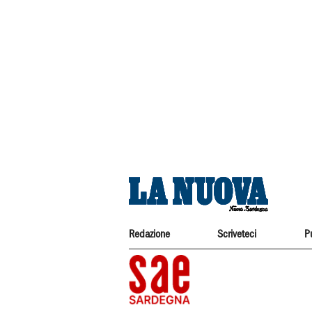
Redazione
Scriveteci
P