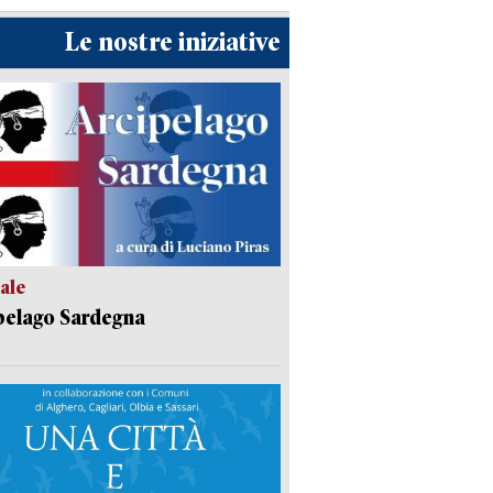
Le nostre iniziative
ale
pelago Sardegna