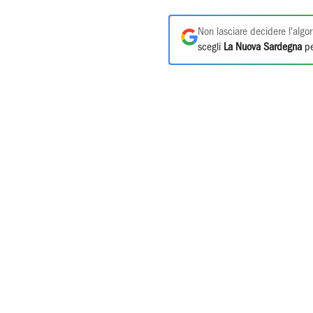
Non lasciare decidere l'algor
scegli
La Nuova Sardegna
pe