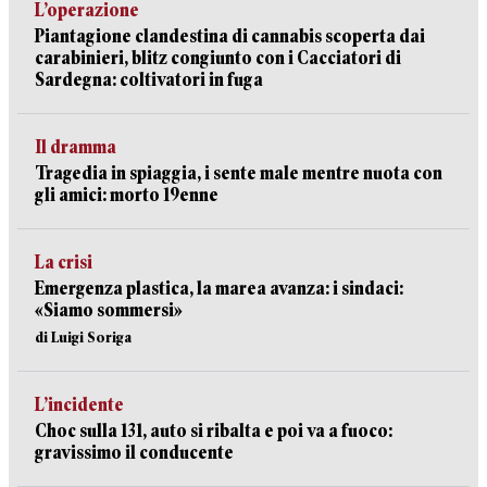
L’operazione
Piantagione clandestina di cannabis scoperta dai
carabinieri, blitz congiunto con i Cacciatori di
Sardegna: coltivatori in fuga
Il dramma
Tragedia in spiaggia, i sente male mentre nuota con
gli amici: morto 19enne
La crisi
Emergenza plastica, la marea avanza: i sindaci:
«Siamo sommersi»
di Luigi Soriga
L’incidente
Choc sulla 131, auto si ribalta e poi va a fuoco:
gravissimo il conducente