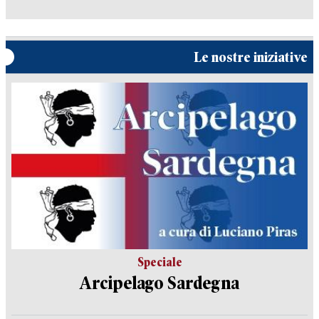
Le nostre iniziative
Speciale
Arcipelago Sardegna