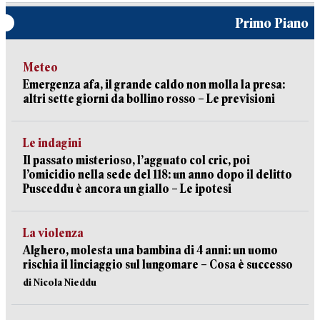
Primo Piano
Meteo
Emergenza afa, il grande caldo non molla la presa:
altri sette giorni da bollino rosso – Le previsioni
Le indagini
Il passato misterioso, l’agguato col cric, poi
l’omicidio nella sede del 118: un anno dopo il delitto
Pusceddu è ancora un giallo – Le ipotesi
La violenza
Alghero, molesta una bambina di 4 anni: un uomo
rischia il linciaggio sul lungomare – Cosa è successo
di Nicola Nieddu