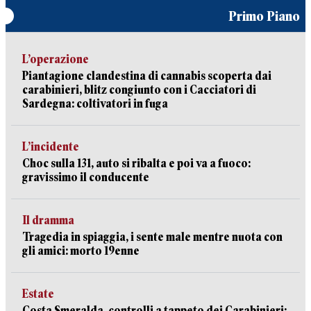
Primo Piano
L’operazione
Piantagione clandestina di cannabis scoperta dai
carabinieri, blitz congiunto con i Cacciatori di
Sardegna: coltivatori in fuga
L’incidente
Choc sulla 131, auto si ribalta e poi va a fuoco:
gravissimo il conducente
Il dramma
Tragedia in spiaggia, i sente male mentre nuota con
gli amici: morto 19enne
Estate
Costa Smeralda, controlli a tappeto dei Carabinieri: