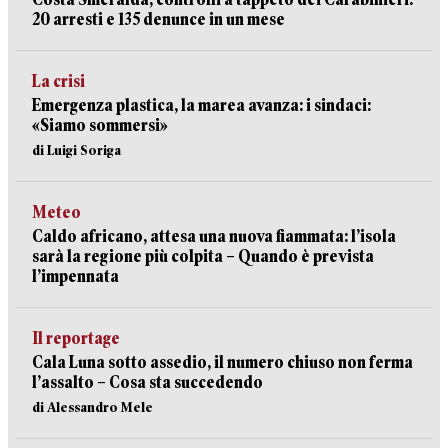
20 arresti e 135 denunce in un mese
La crisi
Emergenza plastica, la marea avanza: i sindaci:
«Siamo sommersi»
di Luigi Soriga
Meteo
Caldo africano, attesa una nuova fiammata: l’isola
sarà la regione più colpita – Quando è prevista
l’impennata
Il reportage
Cala Luna sotto assedio, il numero chiuso non ferma
l’assalto – Cosa sta succedendo
di Alessandro Mele