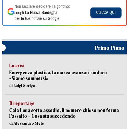
Non lasciare decidere l'algoritmo:
CLICCA QUI
scegli
La Nuova Sardegna
per le tue notizie su Google
Primo Piano
La crisi
Emergenza plastica, la marea avanza: i sindaci:
«Siamo sommersi»
di Luigi Soriga
Il reportage
Cala Luna sotto assedio, il numero chiuso non ferma
l’assalto – Cosa sta succedendo
di Alessandro Mele