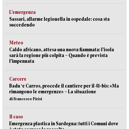
L’emergenza
Sassari, allarme legionella in ospedale: cosa sta
succedendo
Meteo
Caldo africano, attesa una nuova fiammata: l’isola
sarà la regione più colpita – Quando è prevista
l’impennata
Carcere
Badu ‘e Carros, procede il cantiere per il 41-bis: «Ma
rimangono le emergenze» – La situazione
di Francesco Pirisi
Il caso
Emergenza plastica in Sardegna: tutti i Comuni dove