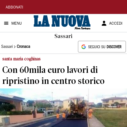
La
ABBONATI
Nuova
MENU
ACCEDI
Sardegna
Sassari
Sassari
Cronaca
SEGUICI SU
DISCOVER
santa maria coghinas
Con 60mila euro lavori di
ripristino in centro storico