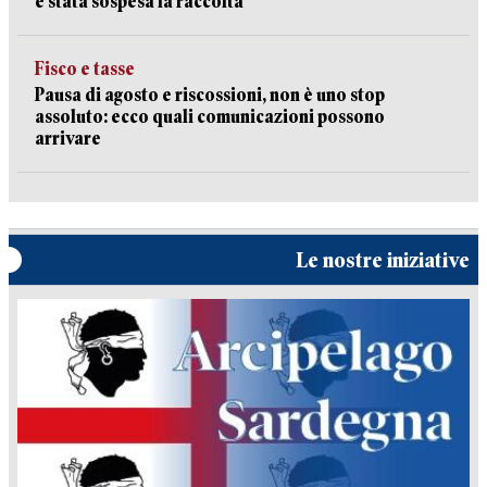
è stata sospesa la raccolta
Fisco e tasse
Pausa di agosto e riscossioni, non è uno stop
assoluto: ecco quali comunicazioni possono
arrivare
Le nostre iniziative