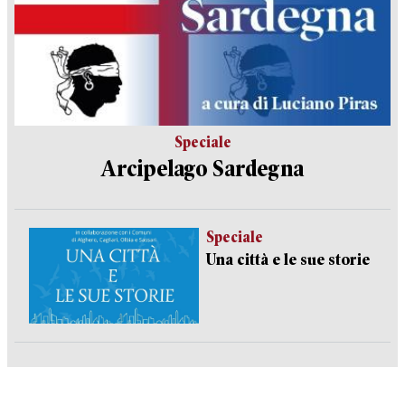
Speciale
Arcipelago Sardegna
Speciale
Una città e le sue storie