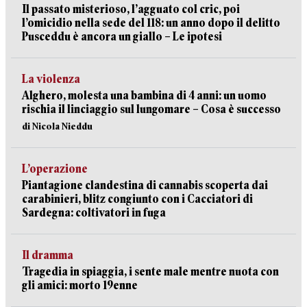
Il passato misterioso, l’agguato col cric, poi
l’omicidio nella sede del 118: un anno dopo il delitto
Pusceddu è ancora un giallo – Le ipotesi
La violenza
Alghero, molesta una bambina di 4 anni: un uomo
rischia il linciaggio sul lungomare – Cosa è successo
di Nicola Nieddu
L’operazione
Piantagione clandestina di cannabis scoperta dai
carabinieri, blitz congiunto con i Cacciatori di
Sardegna: coltivatori in fuga
Il dramma
Tragedia in spiaggia, i sente male mentre nuota con
gli amici: morto 19enne