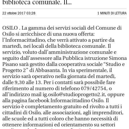
biblioteca comunale. Il...
22 ottobre 2017 03:28
1 MINUTI DI LETTURA
OSILO . La gamma dei servizi sociali del Comune di
Osilo si arricchisce di una nuova offerta:
l’Informacittadino, che verrà attivato a partire da
martedì, nei locali della biblioteca comunale. Il
servizio, voluto dall’amministrazione comunale e
seguito dall’assessore alla Pubblica istruzione Simona
Pisano sarà gestito dalla cooperativa sociale “Studio e
Progetto 2” di Abbasanta. In via sperimentale, il
servizio sarà operativo nella giornata del martedì,
dalle 9,30 alle 13. Per i contatti sarà possibile fare
riferimento al numero di telefono 079/42754, o
all’indirizzo mail ig.osilo@studioprogetto2.it, oppure
alla pagina facebook Informacittadino Osilo. Il
servizio è completamento gratuito ed rivolto a tutti i
cittadini di Osilo, alle associazioni, agli imprenditori,
alle scuole ed a tutti coloro che hanno necessità di
ottenere informazioni ed orientamento su settori