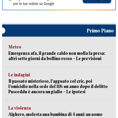
per le tue notizie su Google
Primo Piano
Meteo
Emergenza afa, il grande caldo non molla la presa:
altri sette giorni da bollino rosso – Le previsioni
Le indagini
Il passato misterioso, l’agguato col cric, poi
l’omicidio nella sede del 118: un anno dopo il delitto
Pusceddu è ancora un giallo – Le ipotesi
La violenza
Alghero, molesta una bambina di 4 anni: un uomo