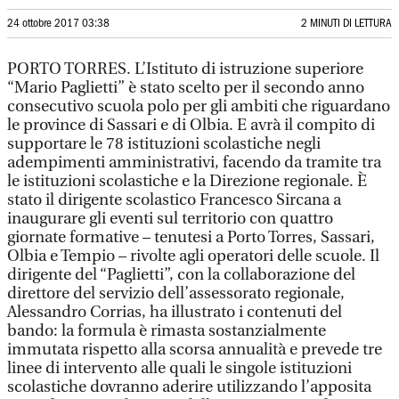
24 ottobre 2017 03:38
2 MINUTI DI LETTURA
PORTO TORRES. L’Istituto di istruzione superiore
“Mario Paglietti” è stato scelto per il secondo anno
consecutivo scuola polo per gli ambiti che riguardano
le province di Sassari e di Olbia. E avrà il compito di
supportare le 78 istituzioni scolastiche negli
adempimenti amministrativi, facendo da tramite tra
le istituzioni scolastiche e la Direzione regionale. È
stato il dirigente scolastico Francesco Sircana a
inaugurare gli eventi sul territorio con quattro
giornate formative – tenutesi a Porto Torres, Sassari,
Olbia e Tempio – rivolte agli operatori delle scuole. Il
dirigente del “Paglietti”, con la collaborazione del
direttore del servizio dell’assessorato regionale,
Alessandro Corrias, ha illustrato i contenuti del
bando: la formula è rimasta sostanzialmente
immutata rispetto alla scorsa annualità e prevede tre
linee di intervento alle quali le singole istituzioni
scolastiche dovranno aderire utilizzando l’apposita