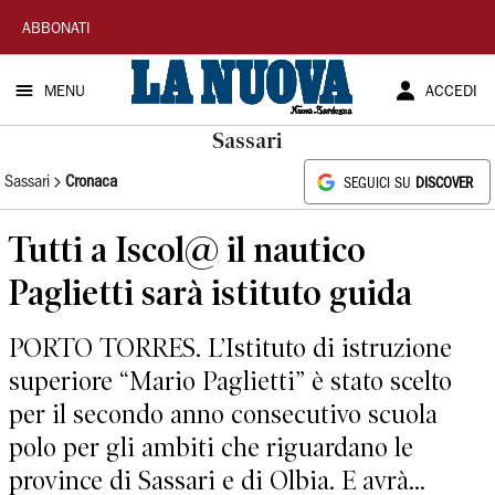
La
ABBONATI
Nuova
MENU
ACCEDI
Sardegna
Sassari
Sassari
Cronaca
SEGUICI SU
DISCOVER
Tutti a Iscol@ il nautico
Paglietti sarà istituto guida
PORTO TORRES. L’Istituto di istruzione
superiore “Mario Paglietti” è stato scelto
per il secondo anno consecutivo scuola
polo per gli ambiti che riguardano le
province di Sassari e di Olbia. E avrà...