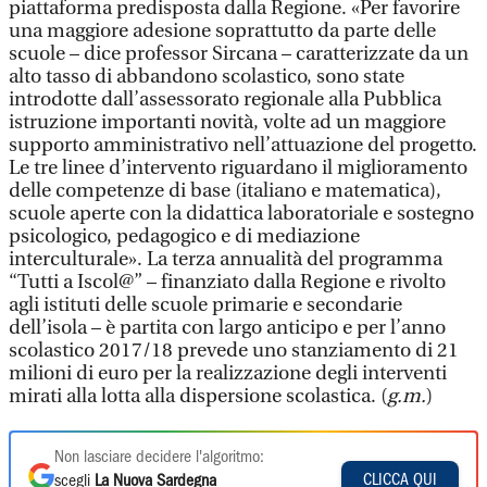
piattaforma predisposta dalla Regione. «Per favorire
una maggiore adesione soprattutto da parte delle
scuole – dice professor Sircana – caratterizzate da un
alto tasso di abbandono scolastico, sono state
introdotte dall’assessorato regionale alla Pubblica
istruzione importanti novità, volte ad un maggiore
supporto amministrativo nell’attuazione del progetto.
Le tre linee d’intervento riguardano il miglioramento
delle competenze di base (italiano e matematica),
scuole aperte con la didattica laboratoriale e sostegno
psicologico, pedagogico e di mediazione
interculturale». La terza annualità del programma
“Tutti a Iscol@” – finanziato dalla Regione e rivolto
agli istituti delle scuole primarie e secondarie
dell’isola – è partita con largo anticipo e per l’anno
scolastico 2017/18 prevede uno stanziamento di 21
milioni di euro per la realizzazione degli interventi
mirati alla lotta alla dispersione scolastica. (
g.m.
)
Non lasciare decidere l'algoritmo:
CLICCA QUI
scegli
La Nuova Sardegna