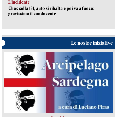
L’incidente
Choc sulla 131, auto si ribalta e poi va a fuoco:
gravissimo il conducente
Le nostre iniziative