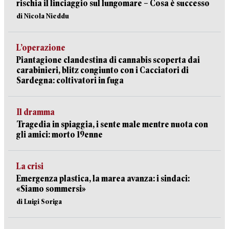
rischia il linciaggio sul lungomare – Cosa è successo
di Nicola Nieddu
L’operazione
Piantagione clandestina di cannabis scoperta dai
carabinieri, blitz congiunto con i Cacciatori di
Sardegna: coltivatori in fuga
Il dramma
Tragedia in spiaggia, i sente male mentre nuota con
gli amici: morto 19enne
La crisi
Emergenza plastica, la marea avanza: i sindaci:
«Siamo sommersi»
di Luigi Soriga