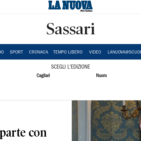
Sassari
DO
SPORT
CRONACA
TEMPO LIBERO
VIDEO
LANUOVA@SCUO
SCEGLI L'EDIZIONE
Cagliari
Nuoro
iparte con