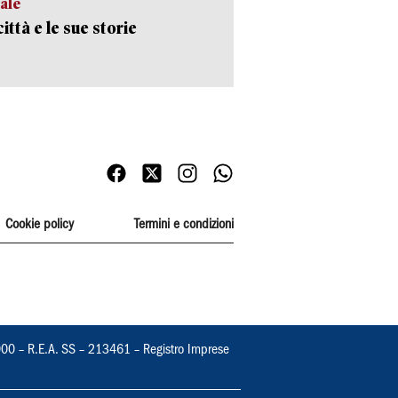
ale
ittà e le sue storie
Cookie policy
Termini e condizioni
000 – R.E.A. SS – 213461 – Registro Imprese