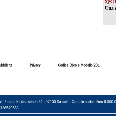
Speci
Una c
ubblicità
Privacy
Codice Etico e Modello 231
ale Predda Niedda strada 31 , 07100 Sassari, - Capitale sociale Euro 6.000.
 02328540683