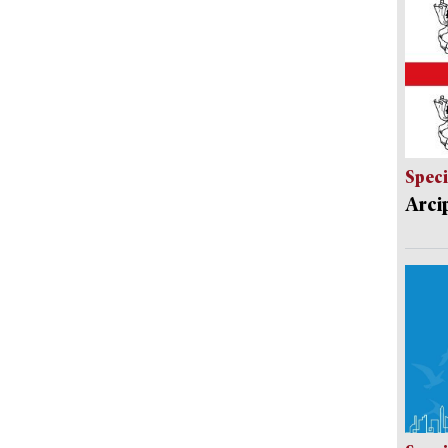
Speci
Arci