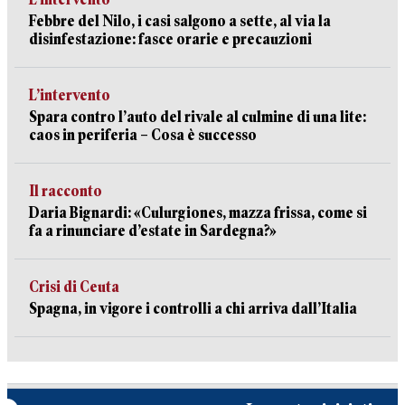
Febbre del Nilo, i casi salgono a sette, al via la
disinfestazione: fasce orarie e precauzioni
L’intervento
Spara contro l’auto del rivale al culmine di una lite:
caos in periferia – Cosa è successo
Il racconto
Daria Bignardi: «Culurgiones, mazza frissa, come si
fa a rinunciare d’estate in Sardegna?»
Crisi di Ceuta
Spagna, in vigore i controlli a chi arriva dall’Italia