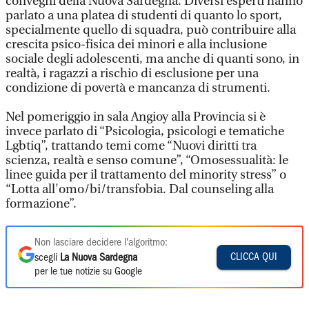
convegni della Nuova Sardegna. Diversi esperti hanno
parlato a una platea di studenti di quanto lo sport,
specialmente quello di squadra, può contribuire alla
crescita psico-fisica dei minori e alla inclusione
sociale degli adolescenti, ma anche di quanti sono, in
realtà, i ragazzi a rischio di esclusione per una
condizione di povertà e mancanza di strumenti.
Nel pomeriggio in sala Angioy alla Provincia si è
invece parlato di “Psicologia, psicologi e tematiche
Lgbtiq”, trattando temi come “Nuovi diritti tra
scienza, realtà e senso comune”, “Omosessualità: le
linee guida per il trattamento del minority stress” o
“Lotta all'omo/bi/transfobia. Dal counseling alla
formazione”.
Non lasciare decidere l'algoritmo:
CLICCA QUI
scegli
La Nuova Sardegna
per le tue notizie su Google