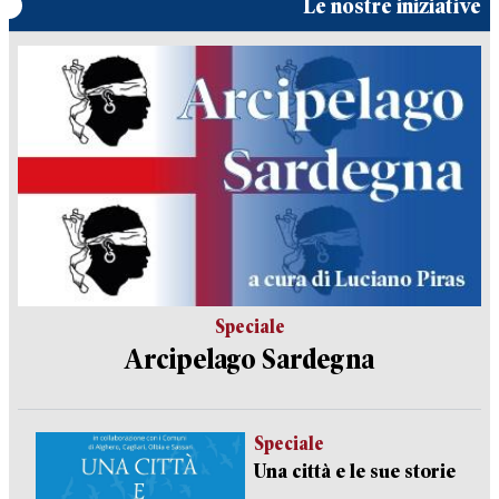
Le nostre iniziative
Speciale
Arcipelago Sardegna
Speciale
Una città e le sue storie