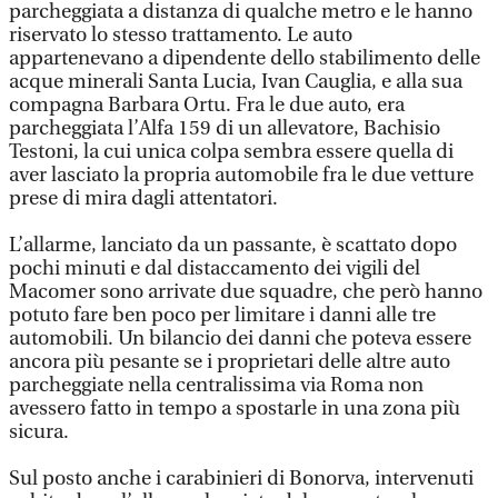
parcheggiata a distanza di qualche metro e le hanno
riservato lo stesso trattamento. Le auto
appartenevano a dipendente dello stabilimento delle
acque minerali Santa Lucia, Ivan Cauglia, e alla sua
compagna Barbara Ortu. Fra le due auto, era
parcheggiata l’Alfa 159 di un allevatore, Bachisio
Testoni, la cui unica colpa sembra essere quella di
aver lasciato la propria automobile fra le due vetture
prese di mira dagli attentatori.
L’allarme, lanciato da un passante, è scattato dopo
pochi minuti e dal distaccamento dei vigili del
Macomer sono arrivate due squadre, che però hanno
potuto fare ben poco per limitare i danni alle tre
automobili. Un bilancio dei danni che poteva essere
ancora più pesante se i proprietari delle altre auto
parcheggiate nella centralissima via Roma non
avessero fatto in tempo a spostarle in una zona più
sicura.
Sul posto anche i carabinieri di Bonorva, intervenuti