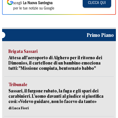
CLICCA QUI
scegli
La Nuova Sardegna
per le tue notizie su Google
Primo Piano
Brigata Sassari
Attesa all'aeroporto di Alghero per il ritorno dei
Dimonios, il cartellone di un bambino emoziona
tutti: "Missione compiuta, bentornato babbo"
Tribunale
Sassari, il furgone rubato, la fuga e gli spari dei
carabinieri. L’uomo davanti al giudice si giustifica
così: «Volevo guidare, non lo facevo da tanto»
di Luca Fiori