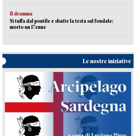
Il dramma
Si tuffa dal pontile e sbatte la testa sul fondale:
morto un 17enne
Le nostre iniziative