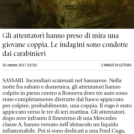
Gli attentatori hanno preso di mira una
giovane coppia. Le indagini sono condotte
dai carabinieri
30 ottobre 2017 03:50
2 MINUTI DI LETTURA
SASSARI. Incendiari scatenati nel Sassarese. Nella
notte fra sabato e domenica, gli attentatori hanno
colpito in pieno centro a Bonorva dove tre auto sono
state completamente distrutte dal fuoco appiccato
per colpire, probabilmente, una coppia. Il rogo è stato
appiccato verso le tre di ieri mattina. Gli attentatori,
dopo aver infranto il finestrino di una Mercedes
classe A, hanno versato nell’abitacolo un liquido
infiammabile. Poi si sono dedicati a una Ford Cuga,