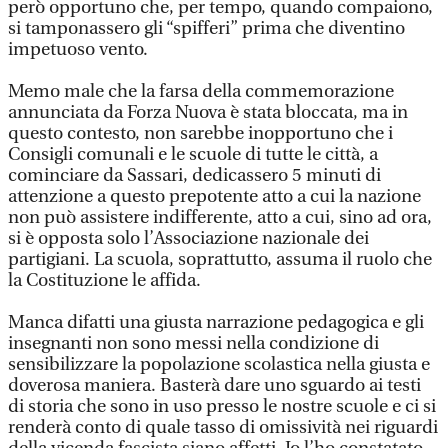
però opportuno che, per tempo, quando compaiono,
si tamponassero gli “spifferi” prima che diventino
impetuoso vento.
Memo male che la farsa della commemorazione
annunciata da Forza Nuova è stata bloccata, ma in
questo contesto, non sarebbe inopportuno che i
Consigli comunali e le scuole di tutte le città, a
cominciare da Sassari, dedicassero 5 minuti di
attenzione a questo prepotente atto a cui la nazione
non può assistere indifferente, atto a cui, sino ad ora,
si è opposta solo l’Associazione nazionale dei
partigiani. La scuola, soprattutto, assuma il ruolo che
la Costituzione le affida.
Manca difatti una giusta narrazione pedagogica e gli
insegnanti non sono messi nella condizione di
sensibilizzare la popolazione scolastica nella giusta e
doverosa maniera. Basterà dare uno sguardo ai testi
di storia che sono in uso presso le nostre scuole e ci si
renderà conto di quale tasso di omissività nei riguardi