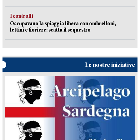
I controlli
Occupavano la spiaggia libera con ombrelloni,
lettini e fioriere: scatta il sequestro
Le nostre iniziative