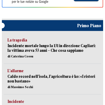
per le tue notizie su Google
Primo Piano
La tragedia
Incidente mortale lungo la 131 in direzione Cagliari:
la vittima aveva 53 anni – Che cosa sappiamo
di Caterina Cossu
L’allarme
Caldo record nell’isola, l’agricoltura è ko: «I ristori
non bastano»
di Massimo Sechi
Incidente