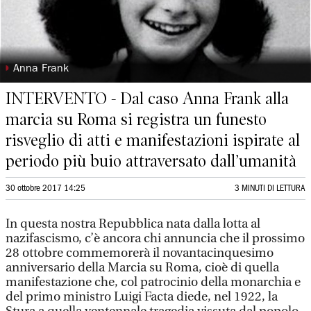
◗
Anna Frank
INTERVENTO - Dal caso Anna Frank alla
marcia su Roma si registra un funesto
risveglio di atti e manifestazioni ispirate al
periodo più buio attraversato dall’umanità
30 ottobre 2017 14:25
3 MINUTI DI LETTURA
In questa nostra Repubblica nata dalla lotta al
nazifascismo, c’è ancora chi annuncia che il prossimo
28 ottobre commemorerà il novantacinquesimo
anniversario della Marcia su Roma, cioè di quella
manifestazione che, col patrocinio della monarchia e
del primo ministro Luigi Facta diede, nel 1922, la