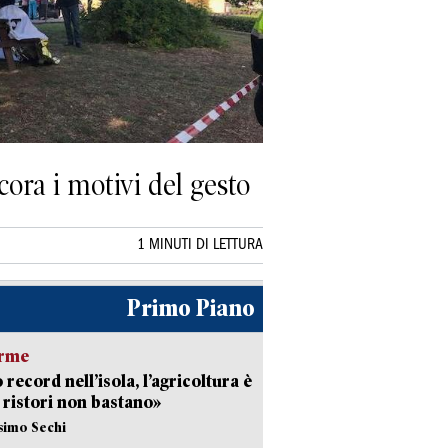
cora i motivi del gesto
1 MINUTI DI LETTURA
Primo Piano
arme
 record nell’isola, l’agricoltura è
I ristori non bastano»
simo Sechi