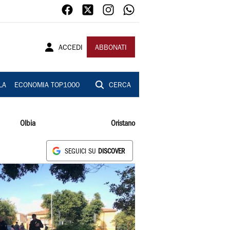
ACCEDI
ABBONATI
LA
ECONOMIA TOP1000
CERCA
Olbia
Oristano
SEGUICI SU
DISCOVER