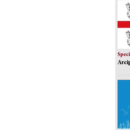
Speci
Arci