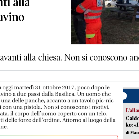
ti alla
Gavino
avanti alla chiesa. Non si conoscono an
ggi martedì 31 ottobre 2017, poco dopo le
avino a due passi dalla Basilica. Un uomo che
 una delle panche, accanto a un tavolo pic-nic
osi con una pistola. Non si conoscono i motivi.
L’all
tata, il corpo dell’uomo coperto con un telo.
Caldo
 delle forze dell’ordine. Attorno al luogo della
ko: «
one.
di Mas