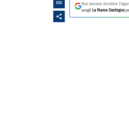
Non lasciare decidere l'algor
scegli
La Nuova Sardegna
pe