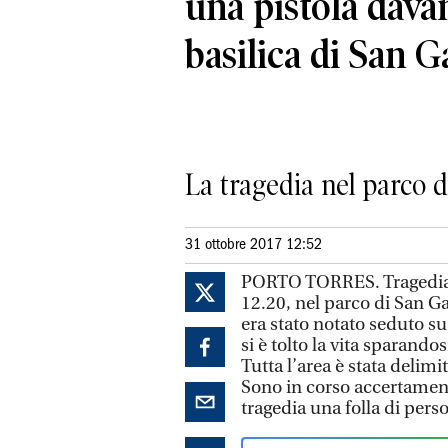
una pistola davan
basilica di San 
La tragedia nel parco d
31 ottobre 2017 12:52
PORTO TORRES. Tragedia o
12.20, nel parco di San G
era stato notato seduto su
si è tolto la vita sparand
Tutta l’area è stata delimi
Sono in corso accertamenti
tragedia una folla di pers