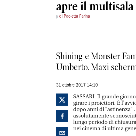
apre il multisal
di Paoletta Farina
Shining e Monster Famil
Umberto. Maxi schermi
31 ottobre 2017 14:10
SASSARI. Il grande giorno
girare i proiettori. È l’av
dopo anni di “astinenza” . 
assolutamente sconosciuta
lungo periodo di chiusura 
nei cinema di ultima gene