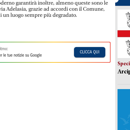
oderno garantirà inoltre, almeno queste sono le
 via Adelasia, grazie ad accordi con il Comune,
di un luogo sempre più degradato.
itmo:
CLICCA QUI
r le tue notizie su Google
Speci
Arci