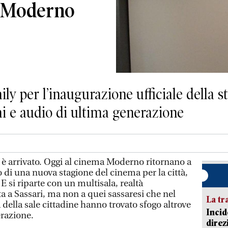
a Moderno
y per l’inaugurazione ufficiale della st
 e audio di ultima generazione
 è arrivato. Oggi al cinema Moderno ritornano a
vio di una nuova stagione del cinema per la città,
E si riparte con un multisala, realtà
 a Sassari, ma non a quei sassaresi che nel
La tr
della sale cittadine hanno trovato sfogo altrove
Incid
razione.
direz