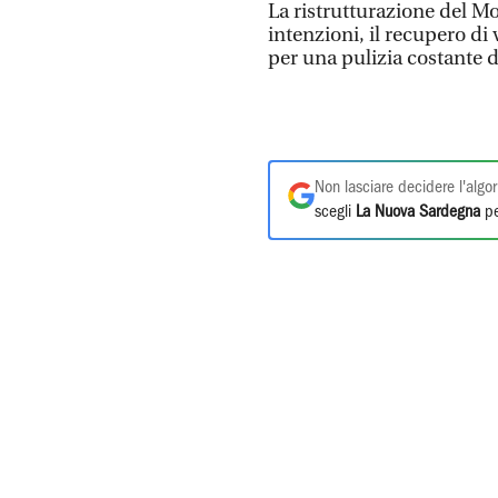
La ristrutturazione del M
intenzioni, il recupero di
per una pulizia costante 
Non lasciare decidere l'algor
scegli
La Nuova Sardegna
pe