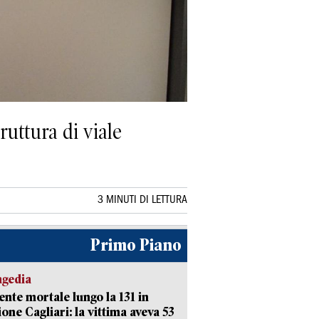
ruttura di viale
3 MINUTI DI LETTURA
Primo Piano
agedia
ente mortale lungo la 131 in
ione Cagliari: la vittima aveva 53