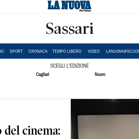
Sassari
DO
SPORT
CRONACA
TEMPO LIBERO
VIDEO
LANUOVA@SCUO
SCEGLI L'EDIZIONE
Cagliari
Nuoro
no del cinema: