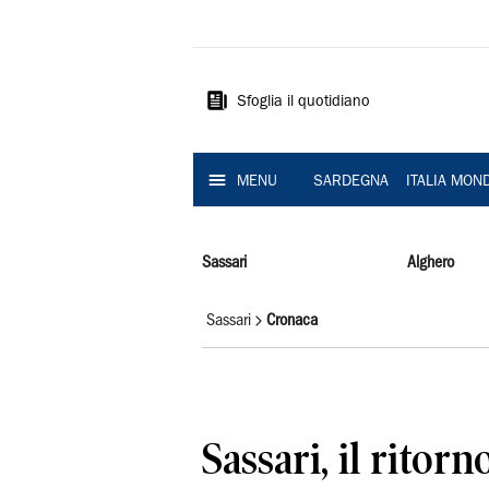
La
Nuova
Sardegna
Sfoglia il quotidiano
MENU
SARDEGNA
ITALIA MON
Sassari
Alghero
Sassari
Cronaca
Sassari, il ritor