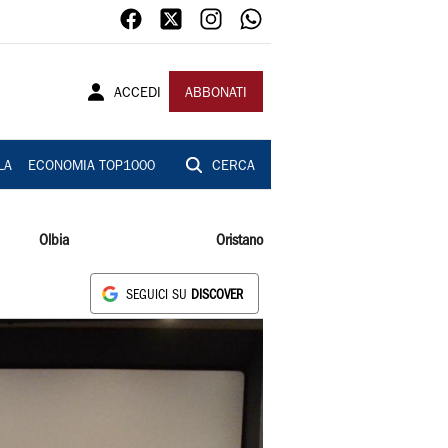
ACCEDI
ABBONATI
LA
ECONOMIA TOP1000
CERCA
Olbia
Oristano
SEGUICI SU
DISCOVER