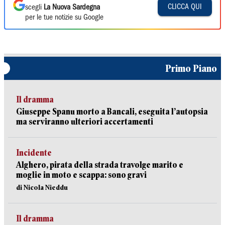
CLICCA QUI
scegli
La Nuova Sardegna
per le tue notizie su Google
Primo Piano
Il dramma
Giuseppe Spanu morto a Bancali, eseguita l’autopsia
ma serviranno ulteriori accertamenti
Incidente
Alghero, pirata della strada travolge marito e
moglie in moto e scappa: sono gravi
di Nicola Nieddu
Il dramma