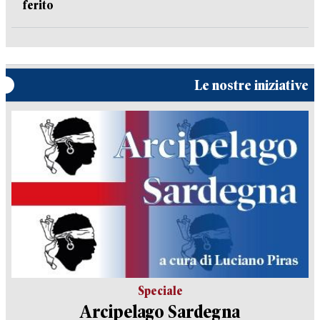
ferito
Le nostre iniziative
Speciale
Arcipelago Sardegna