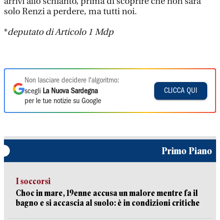
arrivi allo schianto, prima di scoprire che non sarà
solo Renzi a perdere, ma tutti noi.
*
deputato di Articolo 1 Mdp
Non lasciare decidere l'algoritmo:
CLICCA QUI
scegli
La Nuova Sardegna
per le tue notizie su Google
Primo Piano
I soccorsi
Choc in mare, 19enne accusa un malore mentre fa il
bagno e si accascia al suolo: è in condizioni critiche