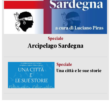
Speciale
Arcipelago Sardegna
Speciale
Una città e le sue storie