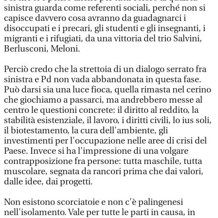
sinistra guarda come referenti sociali, perché non si
capisce davvero cosa avranno da guadagnarci i
disoccupati e i precari, gli studenti e gli insegnanti, i
migranti e i rifugiati, da una vittoria del trio Salvini,
Berlusconi, Meloni.
Perciò credo che la strettoia di un dialogo serrato fra
sinistra e Pd non vada abbandonata in questa fase.
Può darsi sia una luce fioca, quella rimasta nel cerino
che giochiamo a passarci, ma andrebbero messe al
centro le questioni concrete: il diritto al reddito, la
stabilità esistenziale, il lavoro, i diritti civili, lo ius soli,
il biotestamento, la cura dell'ambiente, gli
investimenti per l'occupazione nelle aree di crisi del
Paese. Invece si ha l'impressione di una volgare
contrapposizione fra persone: tutta maschile, tutta
muscolare, segnata da rancori prima che dai valori,
dalle idee, dai progetti.
Non esistono scorciatoie e non c'è palingenesi
nell'isolamento. Vale per tutte le parti in causa, in