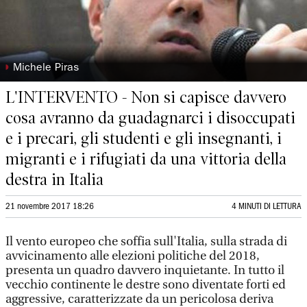
◗
Michele Piras
L'INTERVENTO - Non si capisce davvero
cosa avranno da guadagnarci i disoccupati
e i precari, gli studenti e gli insegnanti, i
migranti e i rifugiati da una vittoria della
destra in Italia
21 novembre 2017 18:26
4 MINUTI DI LETTURA
Il vento europeo che soffia sull'Italia, sulla strada di
avvicinamento alle elezioni politiche del 2018,
presenta un quadro davvero inquietante. In tutto il
vecchio continente le destre sono diventate forti ed
aggressive, caratterizzate da un pericolosa deriva