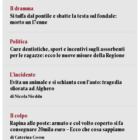
Il dramma
Si tuffa dal pontile e sbatte la testa sul fondale:
morto un 17enne
Politica
Cure dentistiche, sport e incentivi sugli assorbenti
per le ragazze: ecco le nuove misure della Regione
L’incidente
Evita un animale e si schianta con l’auto: tragedia
sfiorata ad Alghero
di Nicola Nieddu
Il colpo
Rapina alle poste: armato e col volto coperto si fa
consegnare 20mila euro – Ecco che cosa sappiamo
di Caterina Cossu